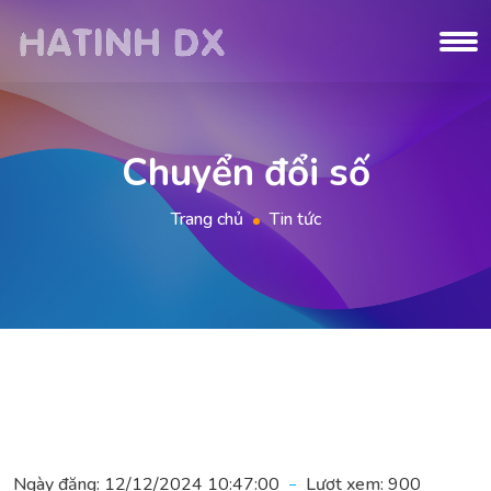
Chuyển đổi số
Trang chủ
Tin tức
Ngày đăng:
12/12/2024 10:47:00
Lượt xem:
900