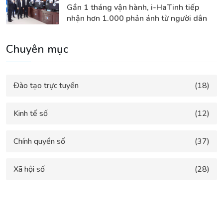
Gần 1 tháng vận hành, i-HaTinh tiếp
nhận hơn 1.000 phản ánh từ người dân
Chuyên mục
Đào tạo trực tuyến
(18)
Kinh tế số
(12)
Chính quyền số
(37)
Xã hội số
(28)