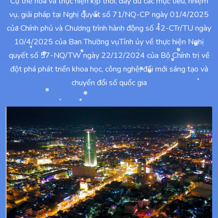
Cụ thể hóa và thực hiện kịp thời, đầy đủ các mục tiêu, nhiệm
vụ, giải pháp tại Nghị quyết số 71/NQ-CP ngày 01/4/2025
của Chính phủ và Chương trình hành động số 42-CTr/TU ngày
10/4/2025 của Ban Thường vụTỉnh ủy về thực hiện Nghị
quyết số 57-NQ/TW ngày 22/12/2024 của Bộ Chính trị về
đột phá phát triển khoa học, công nghệ, đổi mới sáng tạo và
chuyển đổi số quốc gia