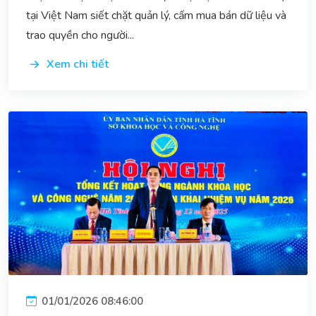
tại Việt Nam siết chặt quản lý, cấm mua bán dữ liệu và
trao quyền cho người...
Xem chi tiết
01/01/2026 08:46:00