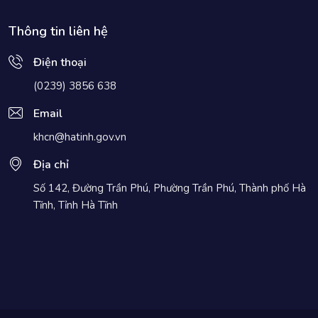
Thông tin liên hệ
Điện thoại
(0239) 3856 638
Email
khcn@hatinh.gov.vn
Địa chỉ
Số 142, Đường Trần Phú, Phường Trần Phú, Thành phố Hà
Tĩnh, Tỉnh Hà Tĩnh