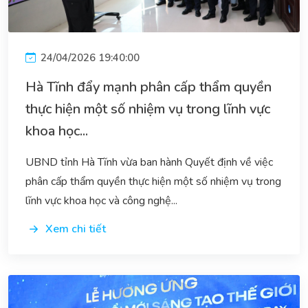
24/04/2026 19:40:00
Hà Tĩnh đẩy mạnh phân cấp thẩm quyền
thực hiện một số nhiệm vụ trong lĩnh vực
khoa học...
UBND tỉnh Hà Tĩnh vừa ban hành Quyết định về việc
phân cấp thẩm quyền thực hiện một số nhiệm vụ trong
lĩnh vực khoa học và công nghệ...
Xem chi tiết