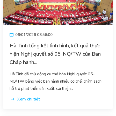
06/01/2026 08:56:00
Hà Tĩnh tổng kết tình hình, kết quả thực
hiện Nghị quyết số 05-NQ/TW của Ban
Chấp hành...
Hà Tĩnh đã chủ động cụ thể hóa Nghị quyết 05-
NQ/TW bằng việc ban hành nhiều cơ chế, chính sách
hỗ trợ phát triển sản xuất, cải thiện...
Xem chi tiết