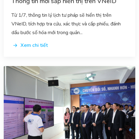
Thông tin mới sắp hiển thị trên VNeID
Từ 1/7, thông tin lý lịch tư pháp sẽ hiển thị trên
VNeID, tích hợp tra cứu, xác thực và cấp phiếu, đánh
dấu bước số hóa mới trong quản...
Xem chi tiết