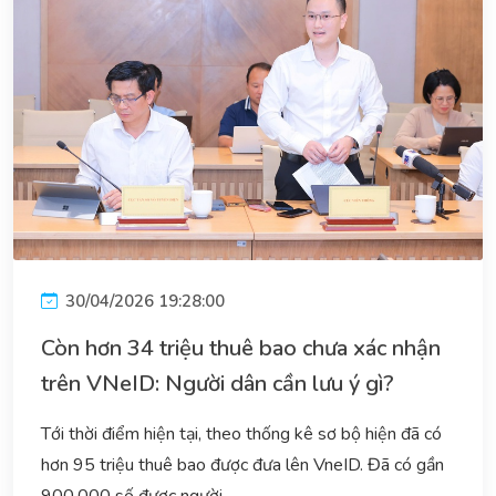
30/04/2026 19:28:00
Còn hơn 34 triệu thuê bao chưa xác nhận
trên VNeID: Người dân cần lưu ý gì?
Tới thời điểm hiện tại, theo thống kê sơ bộ hiện đã có
hơn 95 triệu thuê bao được đưa lên VneID. Đã có gần
900.000 số được người...