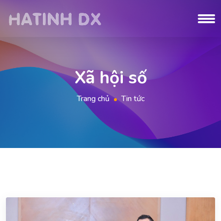
Xã hội số
Trang chủ
Tin tức