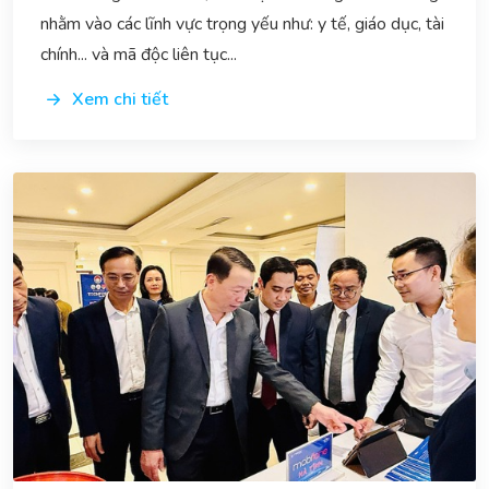
nhằm vào các lĩnh vực trọng yếu như: y tế, giáo dục, tài
chính... và mã độc liên tục...
Xem chi tiết