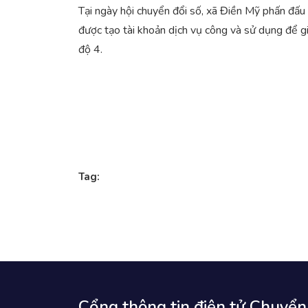
Tại ngày hội chuyển đổi số, xã Điền Mỹ phấn đấu
được tạo tài khoản dịch vụ công và sử dụng để gi
độ 4.
Tag:
Cổng thông tin điện tử Chuyển