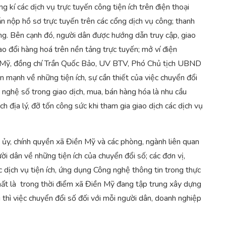
g kí các dịch vụ trực tuyến công tiện ích trên điện thoại
n nộp hồ sơ trực tuyến trên các cổng dịch vụ công; thanh
ng. Bên cạnh đó, người dân được hướng dẫn truy cập, giao
rao đổi hàng hoá trên nền tảng trực tuyến; mở ví điện
ền Mỹ, đồng chí Trần Quốc Bảo, UV BTV, Phó Chủ tịch UBND
 mạnh về những tiện ích, sự cần thiết của việc chuyển đổi
 nghệ số trong giao dịch, mua, bán hàng hóa là nhu cầu
 địa lý, đỡ tốn công sức khi tham gia giao dịch các dịch vụ
ủy, chính quyền xã Điền Mỹ và các phòng, ngành liên quan
i dân về những tiện ích của chuyển đổi số; các đơn vị,
c dịch vụ tiện ích, ứng dụng Công nghệ thông tin trong thực
nhất là trong thời điểm xã Điền Mỹ đang tập trung xây dựng
 thì việc chuyển đổi số đối với mỗi người dân, doanh nghiệp