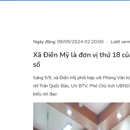
Ngày đăng:
09/09/2024 02:20:00
Lượt xem
Xã Điền Mỹ là đơn vị thứ 18 c
số
Sáng 9/9, xã Điền Mỹ phối hợp với Phòng Văn hó
chí Trần Quốc Bảo, UV BTV, Phó Chủ tịch UBND 
biểu chỉ đạo