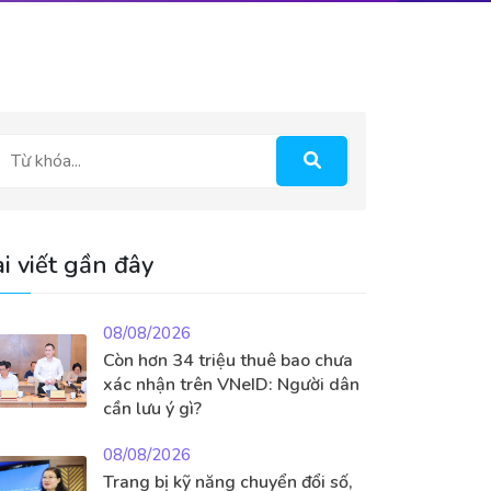
i viết gần đây
08/08/2026
Còn hơn 34 triệu thuê bao chưa
xác nhận trên VNeID: Người dân
cần lưu ý gì?
08/08/2026
Trang bị kỹ năng chuyển đổi số,