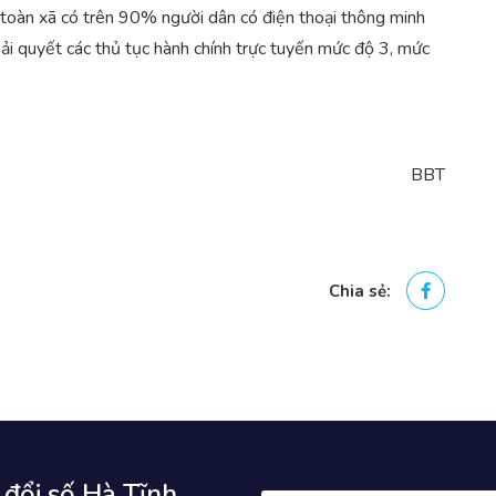
 toàn xã có trên 90% người dân có điện thoại thông minh
ải quyết các thủ tục hành chính trực tuyến mức độ 3, mức
BBT
Chia sẻ:
 đổi số Hà Tĩnh