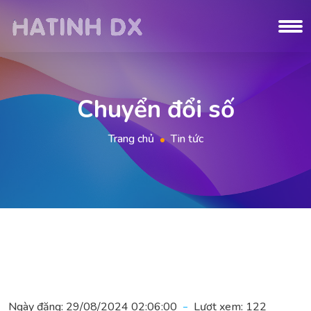
Chuyển đổi số
Trang chủ
Tin tức
Ngày đăng:
29/08/2024 02:06:00
Lượt xem:
122