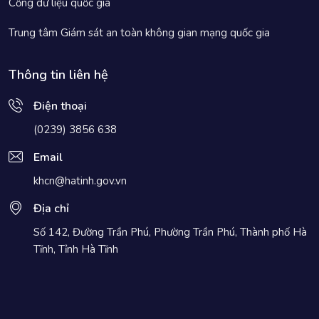
Cổng dữ liệu quốc gia
Trung tâm Giám sát an toàn không gian mạng quốc gia
Thông tin liên hệ
Điện thoại
(0239) 3856 638
Email
khcn@hatinh.gov.vn
Địa chỉ
Số 142, Đường Trần Phú, Phường Trần Phú, Thành phố Hà
Tĩnh, Tỉnh Hà Tĩnh