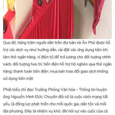
Qua đó, hàng trăm người dân trên địa bàn xã Ân Phú được hỗ
trợ các dịch vụ như: hướng dẫn, cài đặt các ứng dụng tiện ích;
làm thẻ ngân hàng, ví điện tử để trả lương cho đối tượng chính
sách, đối tượng hưu trí, tiền điện hỗ trợ hộ nghèo qua thẻ ngân
hàng; thanh toán tiền điện, mua bán trao đổi giao dịch không
sử dụng tiền mặt
Phát biểu chỉ đạo Trưởng Phòng Văn hóa – Thông tin huyện
ông Nguyễn Minh Đức: Chuyển đổi số là cuộc cách mạng tất
yếu, là động lực phát triển cho mỗi quốc gia, dân tộc và mỗi
địa phương. Đây là nhiệm vụ khó, đòi hỏi sự vào cuộc của cả