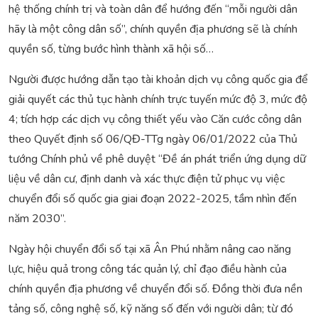
hệ thống chính trị và toàn dân để hướng đến “mỗi người dân
hãy là một công dân số”, chính quyền địa phương sẽ là chính
quyền số, từng bước hình thành xã hội số…
Người được hướng dẫn tạo tài khoản dịch vụ công quốc gia để
giải quyết các thủ tục hành chính trực tuyến mức độ 3, mức độ
4; tích hợp các dịch vụ công thiết yếu vào Căn cước công dân
theo Quyết định số 06/QĐ-TTg ngày 06/01/2022 của Thủ
tướng Chính phủ về phê duyệt “Đề án phát triển ứng dụng dữ
liệu về dân cư, định danh và xác thực điện tử phục vụ việc
chuyển đổi số quốc gia giai đoạn 2022-2025, tầm nhìn đến
năm 2030”.
Ngày hội chuyển đổi số tại xã Ân Phú nhằm nâng cao năng
lực, hiệu quả trong công tác quản lý, chỉ đạo điều hành của
chính quyền địa phương về chuyển đổi số. Đồng thời đưa nền
tảng số, công nghệ số, kỹ năng số đến với người dân; từ đó