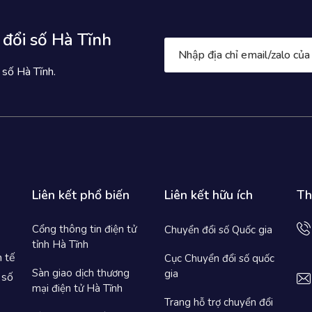
 đổi số Hà Tĩnh
 số Hà Tĩnh.
Liên kết phổ biến
Liên kết hữu ích
Th
Cổng thông tin điện tử
Chuyển đổi số Quốc gia
tỉnh Hà Tĩnh
h tế
Cục Chuyển đổi số quốc
Sàn giao dịch thương
gia
 số
mại điện tử Hà Tĩnh
Trang hỗ trợ chuyển đổi