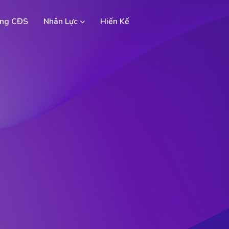
ng CĐS
Nhân Lực
Hiến Kế