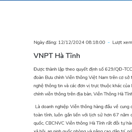
Ngày đăng:
12/12/2024 08:18:00
Lượt xem
VNPT Hà Tĩnh
Được thành lập theo quyết định số 629/QĐ-TC
đoàn Bưu chính Viễn thông Việt Nam trên cơ sở tổ
nghệ thông tin và các đơn vị trực thuộc khác của
chính viễn thông trên địa bàn, Viễn Thông Hà Tĩ
Là doanh nghiệp Viễn thông hàng đầu về cung cấ
toàn tỉnh, luôn gắn liền với lịch sử hơn 67 năm
quốc, CBCNVC Viễn thông Hà Tĩnh rất đỗi tự hào
xã hội, an ninh quốc phòng và nâng cao dân trí,