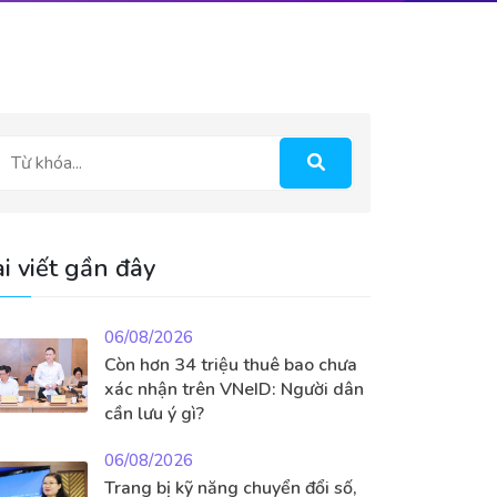
i viết gần đây
06/08/2026
Còn hơn 34 triệu thuê bao chưa
xác nhận trên VNeID: Người dân
cần lưu ý gì?
06/08/2026
Trang bị kỹ năng chuyển đổi số,