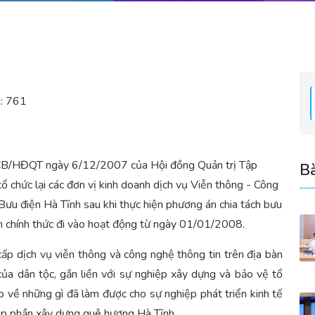
:
761
CB/HĐQT ngày 6/12/2007 của Hội đồng Quản trị Tập
Bà
 chức lại các đơn vị kinh doanh dịch vụ Viễn thông - Công
 Bưu điện Hà Tĩnh sau khi thực hiện phương án chia tách bưu
nh chính thức đi vào hoạt động từ ngày 01/01/2008.
p dịch vụ viễn thông và công nghệ thông tin trên địa bàn
 của dân tộc, gắn liền với sự nghiệp xây dựng và bảo vệ tổ
 về những gì đã làm được cho sự nghiệp phát triển kinh tế
 góp phần xây dựng quê hương Hà Tĩnh.