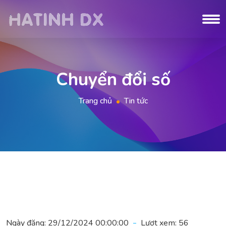
Chuyển đổi số
Trang chủ
Tin tức
Ngày đăng:
29/12/2024 00:00:00
Lượt xem:
56