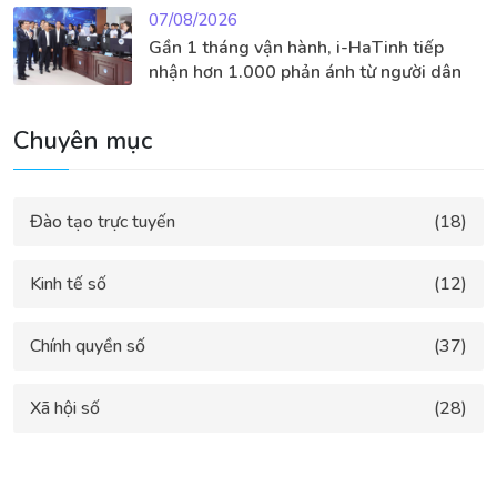
07/08/2026
Gần 1 tháng vận hành, i-HaTinh tiếp
nhận hơn 1.000 phản ánh từ người dân
Chuyên mục
Đào tạo trực tuyến
(18)
Kinh tế số
(12)
Chính quyền số
(37)
Xã hội số
(28)