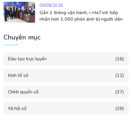
06/08/2026
Gần 1 tháng vận hành, i-HaTinh tiếp
nhận hơn 1.000 phản ánh từ người dân
Chuyên mục
Đào tạo trực tuyến
(18)
Kinh tế số
(12)
Chính quyền số
(37)
Xã hội số
(28)