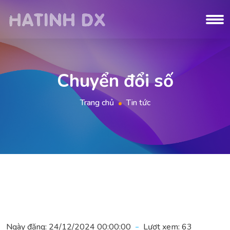
Chuyển đổi số
Trang chủ
Tin tức
Ngày đăng:
24/12/2024 00:00:00
Lượt xem:
63