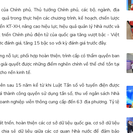
 của Chính phủ, Thủ tướng Chính phủ, các bộ, ngành, địa
quả trong thực hiện các chương trình, kế hoạch, chiến lược
ển KT-XH, nâng cao hiệu lực, hiệu quả quản lý Nhà nước và
triển Chính phủ điện tử của quốc gia tăng vượt bậc - Việt
đánh giá, tăng 15 bậc so với kỳ đánh giá trước đây.
ng nỗ lực, phối hợp hoàn thiện, trình cấp có thẩm quyền ban
giải quyết được những điểm nghẽn chính về thể chế tồn tại
cho nền kinh tế.
tiên sau 15 năm kể từ khi Luật Tần số vô tuyến điện được
iá thành công quyền sử dụng tần số, thu về ngân sách Nhà
oanh nghiệp viễn thông cung cấp đến 63 địa phương. Tỷ lệ
 triển, hoàn thiện các cơ sở dữ liệu quốc gia, cơ sở dữ liệu
c, chia sẻ dữ liệu giữa các cơ quan Nhà nước để đảm bảo