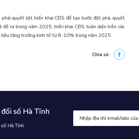
phải quyết liệt triển khai CĐS để tạo bước đột phá, quyết
ã đề ra trong năm 2025; triển khai CĐS toàn diện trên các
ục tiêu tăng trưởng kinh tế từ 8-10% trong năm 2025.
Chia sẻ:
 đổi số Hà Tĩnh
 số Hà Tĩnh.