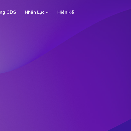
ng CĐS
Nhân Lực
Hiến Kế