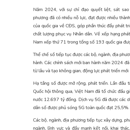
Năm 2024, với sự chỉ đạo quyết liệt, sát sao
phương đã có nhiều nỗ lực, đạt được nhiều thành 
của quốc gia về CĐS, góp phần thúc đẩy phát tri
chất lượng phục vụ Nhân dân. Về xếp hạng phát 
Nam xếp thứ 71 trong tổng số 193 quốc gia được 
Thể chế số tiếp tục được các bộ, ngành, địa phươ
hành. Các chính sách mới ban hành năm 2024 đã 
từ lâu và tạo không gian, động lực phát triển mới 
Hạ tầng số được mở rộng, phát triển. Lần đầu 
Quốc hội thông qua, Việt Nam đã tổ chức đấu g
nước 12.697 tỷ đồng. Dịch vụ 5G đã được các d
dân số được phủ sóng 5G toàn quốc đạt 25,5%.
Các bộ, ngành, địa phương tiếp tục xây dựng, phát
ngành, lĩnh vực và đẩy mạnh kết nối, khai thá