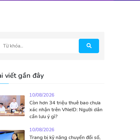
i viết gần đây
10/08/2026
Còn hơn 34 triệu thuê bao chưa
xác nhận trên VNeID: Người dân
cần lưu ý gì?
10/08/2026
Trang bị kỹ năng chuyển đổi số,