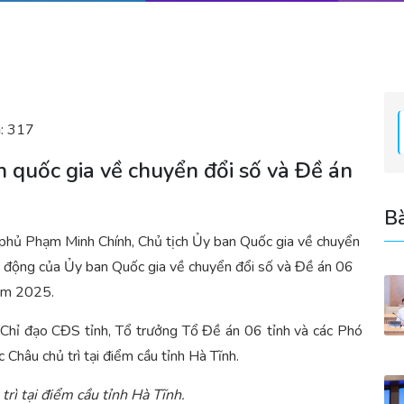
:
317
 quốc gia về chuyển đổi số và Đề án
Bà
h phủ Phạm Minh Chính, Chủ tịch Ủy ban Quốc gia về chuyển
ạt động của Ủy ban Quốc gia về chuyển đổi số và Đề án 06
năm 2025.
Chỉ đạo CĐS tỉnh, Tổ trưởng Tổ Đề án 06 tỉnh và các Phó
hâu chủ trì tại điểm cầu tỉnh Hà Tĩnh.
trì tại điểm cầu tỉnh Hà Tĩnh.