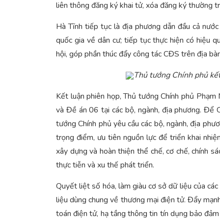
liên thông đăng ký khai tử, xóa đăng ký thường tr
Hà Tĩnh tiếp tục là địa phương dẫn đầu cả nước 
quốc gia về dân cư; tiếp tục thực hiện có hiệu q
hội, góp phần thúc đẩy công tác CĐS trên địa bàn
Thủ tướng Chính phủ kết
Kết luận phiên họp, Thủ tướng Chính phủ Phạm 
và Đề án 06 tại các bộ, ngành, địa phương. Để 
tướng Chính phủ yêu cầu các bộ, ngành, địa phương
trọng điểm, ưu tiên nguồn lực để triển khai nh
xây dựng và hoàn thiện thể chế, cơ chế, chính s
thực tiễn và xu thế phát triển.
Quyết liệt số hóa, làm giàu cơ sở dữ liệu của cá
liệu dùng chung về thương mại điện tử. Đẩy mạnh
toán điện tử, hạ tầng thông tin tín dụng bảo đảm 