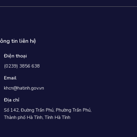
ông tin liên hệ
Điện thoại
(0239) 3856 638
Email
khcn@hatinh.gov.vn
Địa chỉ
Số 142, Đường Trần Phú, Phường Trần Phú,
Thành phố Hà Tĩnh, Tỉnh Hà Tĩnh