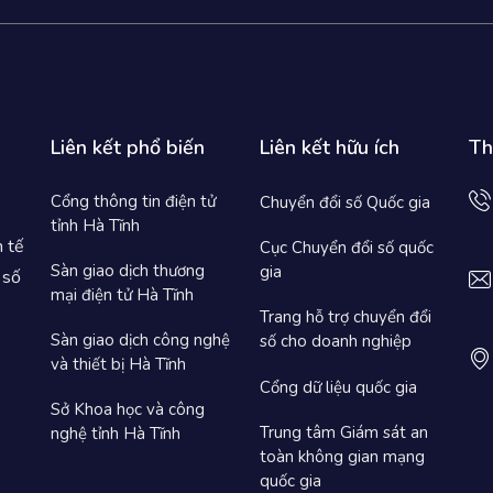
Liên kết phổ biến
Liên kết hữu ích
Th
Cổng thông tin điện tử
Chuyển đổi số Quốc gia
tỉnh Hà Tĩnh
h tế
Cục Chuyển đổi số quốc
Sàn giao dịch thương
gia
 số
mại điện tử Hà Tĩnh
Trang hỗ trợ chuyển đổi
Sàn giao dịch công nghệ
số cho doanh nghiệp
và thiết bị Hà Tĩnh
Cổng dữ liệu quốc gia
Sở Khoa học và công
Trung tâm Giám sát an
nghệ tỉnh Hà Tĩnh
toàn không gian mạng
quốc gia