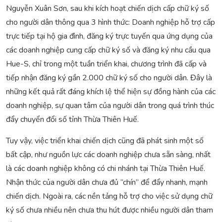
Nguyễn Xuân Sơn, sau khi kích hoạt chiến dịch cấp chữ ký số
cho người dân thông qua 3 hình thức: Doanh nghiệp hỗ trợ cấp
trực tiếp tại hộ gia đình, đăng ký trực tuyến qua ứng dụng của
các doanh nghiệp cung cấp chữ ký số và đăng ký nhu cầu qua
Hue-S, chỉ trong một tuần triển khai, chương trình đã cấp và
tiếp nhận đăng ký gần 2.000 chữ ký số cho người dân. Đây là
những kết quả rất đáng khích lệ thể hiện sự đồng hành của các
doanh nghiệp, sự quan tâm của người dân trong quá trình thúc
đẩy chuyển đổi số tỉnh Thừa Thiên Huế.
Tuy vậy, việc triển khai chiến dịch cũng đã phát sinh một số
bất cập, như nguồn lực các doanh nghiệp chưa sẵn sàng, nhất
là các doanh nghiệp không có chi nhánh tại Thừa Thiên Huế.
Nhận thức của người dân chưa đủ “chín” để đẩy nhanh, mạnh
chiến dịch. Ngoài ra, các nền tảng hỗ trợ cho việc sử dụng chữ
ký số chưa nhiều nên chưa thu hút được nhiều người dân tham