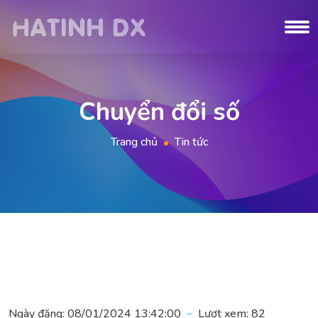
Chuyển đổi số
Trang chủ
Tin tức
Ngày đăng:
08/01/2024 13:42:00
Lượt xem:
82