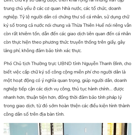
Bình, chữ ký số đang được triển khai rộng rãi nhưng vẫn tập
trung chủ yếu ở các cơ quan Nhà nước, các tổ chức, doanh
nghiệp. Tỷ lệ người dân có chứng thư số cá nhân, sử dụng chữ
ký số trong cả nước nói chung và Thừa Thiên Huế nói riêng vẫn
còn rất khiêm tốn, dẫn đến các giao dịch liên quan đến cá nhân
còn thực hiện theo phương thức truyền thống trên giấy, gây
lãng phí, không đảm bảo tính xác thực.
Phó Chủ tịch Thường trực UBND tỉnh Nguyễn Thanh Bình, cho
biết việc cấp chữ ký số công cộng miễn phí cho người dân là
một hoạt động có ý nghĩa quan trọng, giúp người dân, doanh
nghiệp tiếp cận các dịch vụ công, thủ tục hành chính… được
nhanh hơn, thuận tiện hơn, đồng thời đảm bảo tính pháp lý
trong giao dịch, từ đó sớm hoàn thiện các điều kiện hình thành
công dân số trên địa bàn tỉnh.