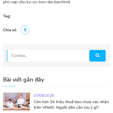
pho-cap-chu-ky-so-tren-dia-ban.html)
Tag:
Chia sẻ:
Bài viết gần đây
07/08/2026
Còn hơn 34 triệu thuê bao chưa xác nhận
trên VNeID: Người dân cần lưu ý gì?