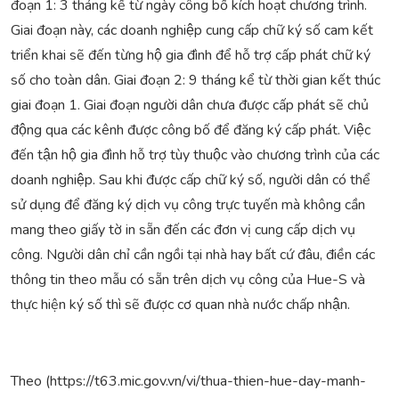
đoạn 1: 3 tháng kể từ ngày công bố kích hoạt chương trình.
Giai đoạn này, các doanh nghiệp cung cấp chữ ký số cam kết
triển khai sẽ đến từng hộ gia đình để hỗ trợ cấp phát chữ ký
số cho toàn dân. Giai đoạn 2: 9 tháng kể từ thời gian kết thúc
giai đoạn 1. Giai đoạn người dân chưa được cấp phát sẽ chủ
động qua các kênh được công bố để đăng ký cấp phát. Việc
đến tận hộ gia đình hỗ trợ tùy thuộc vào chương trình của các
doanh nghiệp. Sau khi được cấp chữ ký số, người dân có thể
sử dụng để đăng ký dịch vụ công trực tuyến mà không cần
mang theo giấy tờ in sẵn đến các đơn vị cung cấp dịch vụ
công. Người dân chỉ cần ngồi tại nhà hay bất cứ đâu, điền các
thông tin theo mẫu có sẵn trên dịch vụ công của Hue-S và
thực hiện ký số thì sẽ được cơ quan nhà nước chấp nhận.
Theo (https://t63.mic.gov.vn/vi/thua-thien-hue-day-manh-