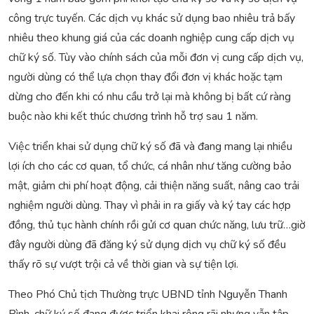
công trực tuyến. Các dịch vụ khác sử dụng bao nhiêu trả bấy
nhiêu theo khung giá của các doanh nghiệp cung cấp dịch vụ
chữ ký số. Tùy vào chính sách của mỗi đơn vị cung cấp dịch vụ,
người dùng có thể lựa chọn thay đổi đơn vị khác hoặc tạm
dừng cho đến khi có nhu cầu trở lại mà không bị bất cứ ràng
buộc nào khi kết thúc chương trình hỗ trợ sau 1 năm.
Việc triển khai sử dụng chữ ký số đã và đang mang lại nhiều
lợi ích cho các cơ quan, tổ chức, cá nhân như tăng cường bảo
mật, giảm chi phí hoạt động, cải thiện năng suất, nâng cao trải
nghiệm người dùng. Thay vì phải in ra giấy và ký tay các hợp
đồng, thủ tục hành chính rồi gửi cơ quan chức năng, lưu trữ…giờ
đây người dùng đã đăng ký sử dụng dịch vụ chữ ký số đều
thấy rõ sự vượt trội cả về thời gian và sự tiện lợi.
Theo Phó Chủ tịch Thường trực UBND tỉnh Nguyễn Thanh