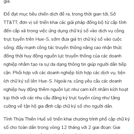
gia.
Để đạt mục tiêu chiến dịch đề ra, trong thời gian tới, Sở
TT&TT, đơn vị sẽ triển khai các giải pháp đồng bộ từ cấp tỉnh
đến cấp xã trong việc ứng dụng chữ ký số vào dịch vụ công
trực tuyến trên Hue-S, sớm đưa giá trị chữ ký số vào cuộc
sống; đẩy mạnh công tác truyền thông nâng cao nhận thức
đồng thời huy động nguồn lực truyền thông của các doanh
nghiệp nhằm tạo ra sự da dạng thông tin giúp người dân tiếp
cận. Phối hợp với các doanh nghiệp tích hợp các dịch vụ, tiện
ích chữ ký số lên Hue-S. Ngoài ra, cũng yêu cầu các doanh
nghiệp huy động thêm nguồn lực như cam kết nhằm kích hoạt
kịp thời với các nhu cầu đăng ký trực tuyến cũng như tăng
cường về tận hộ gia đình cấp chữ ký số cho người dân.
Tỉnh Thừa Thiên Huế sẽ triển khai chương trình phổ cập chữ ký
số cho toàn dân trong vòng 12 tháng với 2 giai đoạn: Giai