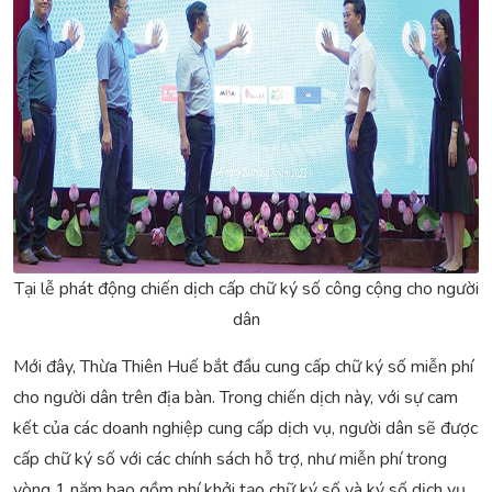
Tại lễ phát động chiến dịch cấp chữ ký số công cộng cho người
dân
Mới đây, Thừa Thiên Huế bắt đầu cung cấp chữ ký số miễn phí
cho người dân trên địa bàn. Trong chiến dịch này, với sự cam
kết của các doanh nghiệp cung cấp dịch vụ, người dân sẽ được
cấp chữ ký số với các chính sách hỗ trợ, như miễn phí trong
vòng 1 năm bao gồm phí khởi tạo chữ ký số và ký số dịch vụ