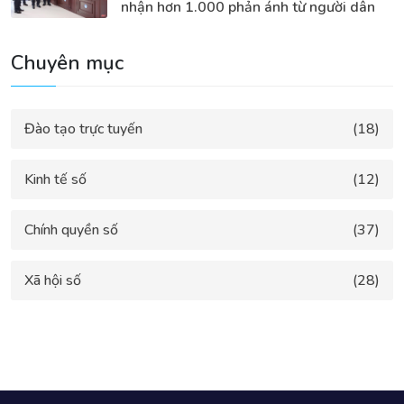
nhận hơn 1.000 phản ánh từ người dân
Chuyên mục
Đào tạo trực tuyến
(18)
Kinh tế số
(12)
Chính quyền số
(37)
Xã hội số
(28)