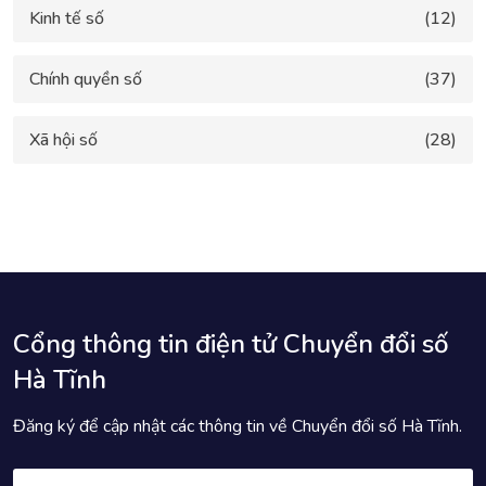
Kinh tế số
(12)
Chính quyền số
(37)
Xã hội số
(28)
Cổng thông tin điện tử Chuyển đổi số
Hà Tĩnh
Đăng ký để cập nhật các thông tin về Chuyển đổi số Hà Tĩnh.