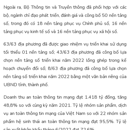
Ngoài ra, Bộ Thông tin và Truyền thông đã phối hợp với các
bộ, ngành chỉ đạo phát triển, đánh giá và công bố 50 nền tảng
số, trong đó có 18 nền tảng phục vụ Chính phủ số, 16 nền
tảng phục vụ kinh tế số và 16 nền tảng phục vụ xã hội số.
63/63 địa phương đã được giao nhiệm vụ triển khai sử dụng
tối thiểu 01 nền tảng số; 43/63 địa phương đã công bố lựa
chọn nền tảng số triển khai năm 2022 lồng ghép trong kế
hoạch chuyển đổi số; 8/63 địa phương đã công bố lựa chọn
nền tảng số triển khai năm 2022 bằng một văn bản riêng của
UBND tỉnh, thành phố.
Doanh thu an toàn thông tin mạng đạt 1.418 tỷ đồng, tăng
48,8% so với cùng kỳ năm 2021. Tỷ lệ nhóm sản phẩm, dịch
vụ an toàn thông tin mạng của Việt Nam so với 22 nhóm sản
phẩm hệ sinh thái an toàn thông tin mạng đạt 95,5%. Tỷ lệ
sản xuất/nhập khẩu tháng 6/2022 đạt 72,6%.