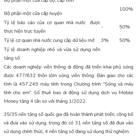
Bộ phận một cửa cấp bộ, cấp tỉnh
100%
Bộ phận một cửa cấp huyện
Tỷ lệ báo cáo của cơ quan nhà nước được
-
50%
thực hiện trực tuyến
Tỷ lệ cơ quan nhà nước cung cấp dữ liệu mở
3%
50%
Tỷ lệ doanh nghiệp nhỏ và vừa sử dụng nền
tảng số
Các doanh nghiệp viễn thông di động đã triển khai phủ sóng
được 477/832 thôn lõm sóng viễn thông. Bàn giao cho các
tỉnh là 457.249 máy tính trong Chương trình "Sóng và máy
tính cho em". Số thuê bao di động sử dụng dịch vụ Mobile
Money tăng 4 lần so với tháng 1/2022.
35/35 nền tảng số quốc gia đã hoàn thành phát triển, công bố
và đưa vào sử dụng, trong đó có 31 nền tảng số đã đưa vào
sử dụng chính thức, 4 nền tảng số đang sử dụng thử nghiệm.