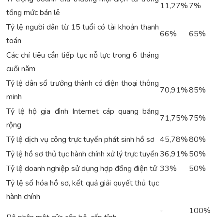
11,27%
7%
tổng mức bán lẻ
Tỷ lệ người dân từ 15 tuổi có tài khoản thanh
66%
65%
toán
Các chỉ tiêu cần tiếp tục nỗ lực trong 6 tháng
cuối năm
Tỷ lệ dân số trưởng thành có điện thoại thông
70,91%
85%
minh
Tỷ lệ hộ gia đình Internet cáp quang băng
71,75%
75%
rộng
Tỷ lệ dịch vụ công trực tuyến phát sinh hồ sơ
45,78%
80%
Tỷ lệ hồ sơ thủ tục hành chính xử lý trực tuyến
36,91%
50%
Tỷ lệ doanh nghiệp sử dụng hợp đồng điện tử
33%
50%
Tỷ lệ số hóa hồ sơ, kết quả giải quyết thủ tục
hành chính
-
100%