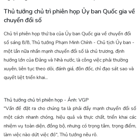
Thủ tướng chủ trì phiên họp Ủy ban Quốc gia về
chuyển đổi số
Chủ trì phiên họp thứ ba của Ủy ban Quốc gia về chuyển đổi
số sáng 8/8, Thủ tướng Phạm Minh Chính - Chủ tịch Ủy ban -
một lần nữa nhấn mạnh chuyển đổi số là chủ trương, định
hướng lớn của Đảng và Nhà nước, là công việc phải thường
xuyên, liên tục theo dõi, đánh giá, đôn đốc, chỉ đạo sát sao và
quyết liệt triển khai...
Thủ tướng chủ trì phiên họp - Ảnh: VGP
"Vấn đề đặt ra cho chúng ta là phải đẩy mạnh chuyển đổi số
một cách nhanh chóng, hiệu quả và thực chất, triển khai các
nhiệm vụ toàn diện, đồng bộ, nhưng có trọng tâm, trọng điểm,
làm việc nào dứt việc đó", Thủ tướng nêu rõ.