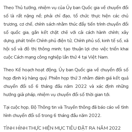
Theo Thủ tướng, nhiệm vụ của Ủy ban Quốc gia về chuyển đổi
số là rất nặng nề; phải chỉ đạo, tổ chức thực hiện các chủ
trương, cơ chế, chính sách nhằm thúc đẩy tiến trình chuyển đổi
số quốc gia, gắn kết chặt chẽ với cải cách hành chính; xây
dựng, phát triển Chính phủ điện tử, Chính phủ số, kinh tế số, xã
hội số và đô thị thông minh; tạo thuận lợi cho việc triển khai
cuộc Cách mạng công nghiệp lần thứ 4 tại Việt Nam.
Theo Kế hoạch hoạt động, Ủy ban Quốc gia về chuyển đổi số
họp định kỳ hàng quý. Phiên họp thứ 3 nhằm đánh giá kết quả
chuyển đổi số 6 tháng đầu năm 2022 và xác định những
hướng giải pháp, nhiệm vụ chuyển đổi số thời gian tới.
Tại cuộc họp, Bộ Thông tin và Truyền thông đã báo cáo về tình
hình chuyển đổi số trong 6 tháng đầu năm 2022.
TÌNH HÌNH THỰC HIỆN MỤC TIÊU ĐẶT RA NĂM 2022