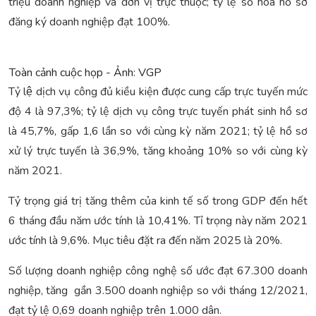
triệu doanh nghiệp và đơn vị trực thuộc; tỷ lệ số hóa hồ sơ
đăng ký doanh nghiệp đạt 100%.
Toàn cảnh cuộc họp - Ảnh: VGP
Tỷ lệ dịch vụ công đủ kiều kiện được cung cấp trực tuyến mức
độ 4 là 97,3%; tỷ lệ dịch vụ công trực tuyến phát sinh hồ sơ
là 45,7%, gấp 1,6 lần so với cùng kỳ năm 2021; tỷ lệ hồ sơ
xử lý trực tuyến là 36,9%, tăng khoảng 10% so với cùng kỳ
năm 2021.
Tỷ trọng giá trị tăng thêm của kinh tế số trong GDP đến hết
6 tháng đầu năm ước tính là 10,41%. Tỉ trọng này năm 2021
ước tính là 9,6%. Mục tiêu đặt ra đến năm 2025 là 20%.
Số lượng doanh nghiệp công nghệ số ước đạt 67.300 doanh
nghiệp, tăng gần 3.500 doanh nghiệp so với tháng 12/2021,
đạt tỷ lệ 0,69 doanh nghiệp trên 1.000 dân.