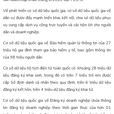
Về phát triển cơ sở dữ liệu quốc gia, cơ sở dữ liệu quốc gia về
dân cư được đẩy mạnh triển khai, kết nối, chia sẻ dữ liệu phục
vụ cung cấp dịch vụ công trực tuyến và các tiện ích cho người
dân và doanh nghiệp.
Cơ sở dữ liệu quốc gia về Bảo hiểm quản lý thông tin của 27
triệu hộ gia đình tham gia bảo hiểm y tế, bao gồm thông tin
của 98 triệu người dân.
Cơ sở dữ liệu hộ tịch điện tử toàn quốc có khoảng 28 triệu dữ
liệu đăng ký khai sinh, trong đó có trên 7 triệu trẻ em được
cấp Số định danh cá nhân theo quy định; trên 6 triệu dữ liệu
đăng ký kết hôn; trên 4 triệu dữ liệu đăng ký khai tử.
Cơ sở dữ liệu quốc gia về Đăng ký doanh nghiệp chứa thông
tin đăng ký doanh nghiệp theo thời gian thực của hơn 01