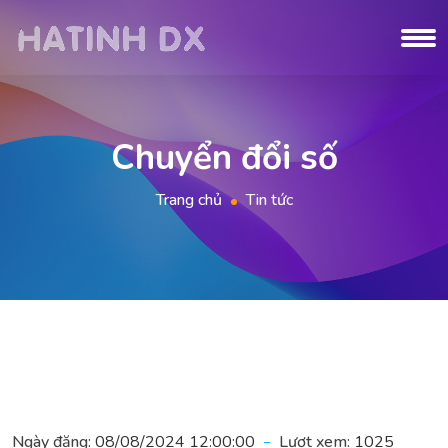
Chuyển đổi số
Trang chủ
Tin tức
Ngày đăng:
08/08/2024 12:00:00
Lượt xem:
1025