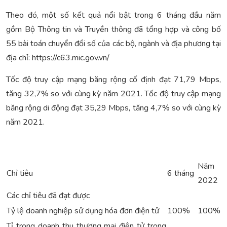
Theo đó, một số kết quả nổi bật trong 6 tháng đầu năm
gồm Bộ Thông tin và Truyền thông đã tổng hợp và công bố
55 bài toán chuyển đổi số của các bộ, ngành và địa phương tại
địa chỉ: https://c63.mic.gov.vn/
Tốc độ truy cập mạng băng rộng cố định đạt 71,79 Mbps,
tăng 32,7% so với cùng kỳ năm 2021. Tốc độ truy cập mạng
băng rộng di động đạt 35,29 Mbps, tăng 4,7% so với cùng kỳ
năm 2021.
Năm
Chỉ tiêu
6 tháng
2022
Các chỉ tiêu đã đạt được
Tỷ lệ doanh nghiệp sử dụng hóa đơn điện tử
100%
100%
Tỉ trọng doanh thu thương mại điện tử trong