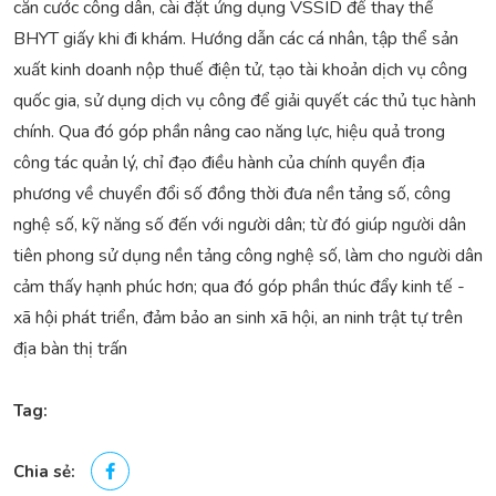
căn cước công dân, cài đặt ứng dụng VSSID để thay thế
BHYT giấy khi đi khám. Hướng dẫn các cá nhân, tập thể sản
xuất kinh doanh nộp thuế điện tử, tạo tài khoản dịch vụ công
quốc gia, sử dụng dịch vụ công để giải quyết các thủ tục hành
chính. Qua đó góp phần nâng cao năng lực, hiệu quả trong
công tác quản lý, chỉ đạo điều hành của chính quyền địa
phương về chuyển đổi số đồng thời đưa nền tảng số, công
nghệ số, kỹ năng số đến với người dân; từ đó giúp người dân
tiên phong sử dụng nền tảng công nghệ số, làm cho người dân
cảm thấy hạnh phúc hơn; qua đó góp phần thúc đẩy kinh tế -
xã hội phát triển, đảm bảo an sinh xã hội, an ninh trật tự trên
địa bàn thị trấn
Tag:
Chia sẻ: