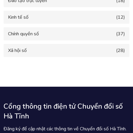
Đào tạo trực tuyến
(18)
Kinh tế số
(12)
Chính quyền số
(37)
Xã hội số
(28)
Cổng thông tin điện tử Chuyển đổi số
Hà Tĩnh
Đăng ký để cập nhật các thông tin về Chuyển đổi số Hà Tĩnh.