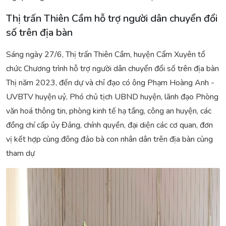
Thị trấn Thiên Cầm hỗ trợ người dân chuyển đổi
số trên địa bàn
Sáng ngày 27/6, Thị trấn Thiên Cầm, huyện Cẩm Xuyên tổ
chức Chương trình hỗ trợ người dân chuyển đổi số trên địa bàn
Thị năm 2023, đến dự và chỉ đạo có ông Phạm Hoàng Anh -
UVBTV huyện uỷ, Phó chủ tịch UBND huyện, lãnh đạo Phòng
văn hoá thông tin, phòng kinh tế hạ tầng, công an huyện, các
đồng chí cấp ủy Đảng, chính quyền, đại diện các cơ quan, đơn
vị kết hợp cùng đông đảo bà con nhân dân trên địa bàn cùng
tham dự