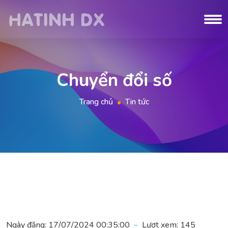
Chuyển đổi số
Trang chủ
Tin tức
Ngày đăng:
17/07/2024 00:35:00
Lượt xem:
145