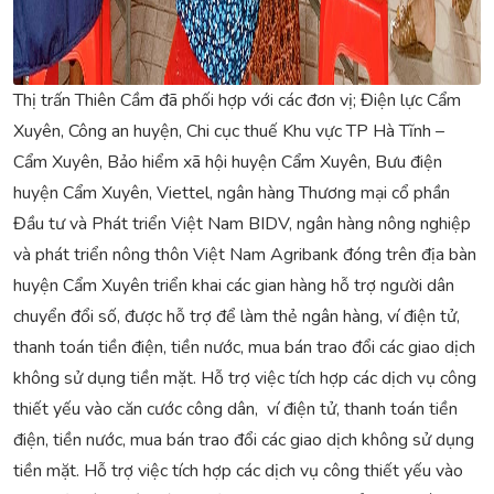
Thị trấn Thiên Cầm đã phối hợp với các đơn vị; Điện lực Cẩm
Xuyên, Công an huyện, Chi cục thuế Khu vực TP Hà Tĩnh –
Cẩm Xuyên, Bảo hiểm xã hội huyện Cẩm Xuyên, Bưu điện
huyện Cẩm Xuyên, Viettel, ngân hàng Thương mại cổ phần
Đầu tư và Phát triển Việt Nam BIDV, ngân hàng nông nghiệp
và phát triển nông thôn Việt Nam Agribank đóng trên địa bàn
huyện Cẩm Xuyên triển khai các gian hàng hỗ trợ người dân
chuyển đổi số, được hỗ trợ để làm thẻ ngân hàng, ví điện tử,
thanh toán tiền điện, tiền nước, mua bán trao đổi các giao dịch
không sử dụng tiền mặt. Hỗ trợ việc tích hợp các dịch vụ công
thiết yếu vào căn cước công dân, ví điện tử, thanh toán tiền
điện, tiền nước, mua bán trao đổi các giao dịch không sử dụng
tiền mặt. Hỗ trợ việc tích hợp các dịch vụ công thiết yếu vào