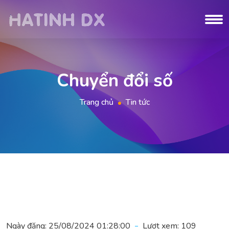
Chuyển đổi số
Trang chủ
Tin tức
Ngày đăng:
25/08/2024 01:28:00
Lượt xem:
109