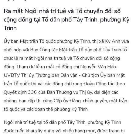
Ra mắt Ngôi nhà trí tuệ và Tổ chuyển đổi số
cộng đồng tại Tổ dân phố Tây Trinh, phường Kỳ
Trinh
Ủy ban Mặt trận Tổ quốc phường Kỳ Trinh, thị xã Kỳ Anh vừa
phối hợp với Ban Công tác Mặt trận Tổ dân phố Tây Trinh tổ
chức lễ ra mắt Ngôi nhà trí tuệ và Tổ chuyển đổi số cộng
đồng. Tham dự lễ ra mắt có đồng chí Nguyễn Văn Hảo -
UVBTV Thị ủy, Trưởng ban Dân vận - Chủ tịch Ủy ban Mặt
trận Tổ quốc thị xã, các đồng chí trong Đoàn Công tác theo
Quyết định 336 của Ban Thường vụ Thị ủy, đại diện các
phòng, ban cấp thị cùng Cấp ủy Đảng, chính quyền, mặt trận
tổ quốc và các đoàn thể phường Kỳ Trinh.
Ngôi nhà trí tuệ tại tổ dân phố Tây Trinh, phường Kỳ Trinh
được triển khai xây dựng với nhiều hạng mục, được trang bị