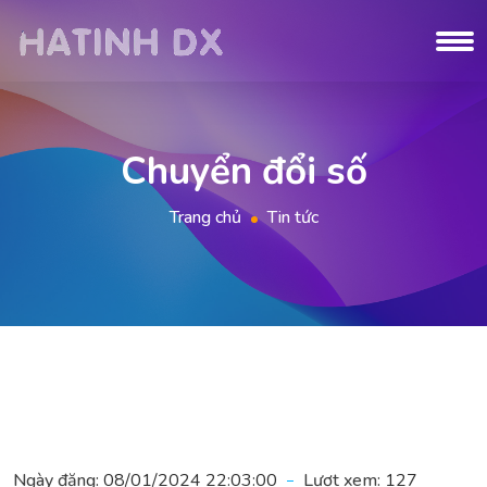
Chuyển đổi số
Trang chủ
Tin tức
Ngày đăng:
08/01/2024 22:03:00
Lượt xem:
127