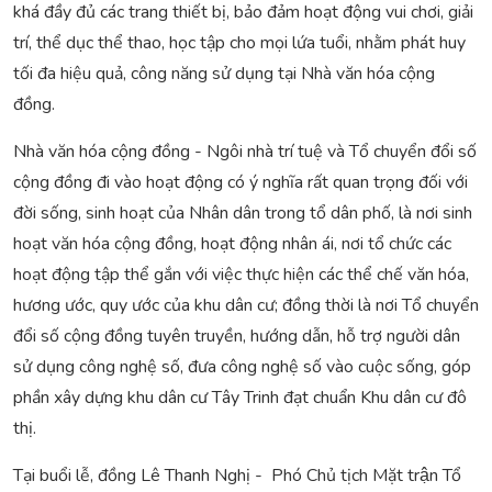
khá đầy đủ các trang thiết bị, bảo đảm hoạt động vui chơi, giải
trí, thể dục thể thao, học tập cho mọi lứa tuổi, nhằm phát huy
tối đa hiệu quả, công năng sử dụng tại Nhà văn hóa cộng
đồng.
Nhà văn hóa cộng đồng - Ngôi nhà trí tuệ và Tổ chuyển đổi số
cộng đồng đi vào hoạt động có ý nghĩa rất quan trọng đối với
đời sống, sinh hoạt của Nhân dân trong tổ dân phố, là nơi sinh
hoạt văn hóa cộng đồng, hoạt động nhân ái, nơi tổ chức các
hoạt động tập thể gắn với việc thực hiện các thể chế văn hóa,
hương ước, quy ước của khu dân cư; đồng thời là nơi Tổ chuyển
đổi số cộng đồng tuyên truyền, hướng dẫn, hỗ trợ người dân
sử dụng công nghệ số, đưa công nghệ số vào cuộc sống, góp
phần xây dựng khu dân cư Tây Trinh đạt chuẩn Khu dân cư đô
thị.
Tại buổi lễ, đồng Lê Thanh Nghị - Phó Chủ tịch Mặt trận Tổ