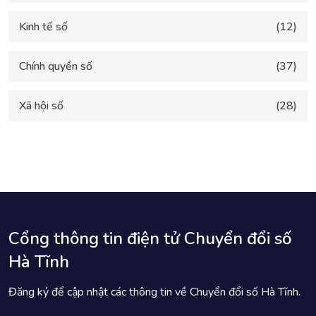
Kinh tế số
(12)
Chính quyền số
(37)
Xã hội số
(28)
Cổng thông tin điện tử Chuyển đổi số
Hà Tĩnh
Đăng ký để cập nhật các thông tin về Chuyển đổi số Hà Tĩnh.