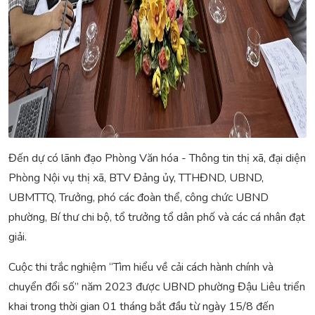
Đến dự có lãnh đạo Phòng Văn hóa - Thông tin thị xã, đại diện
Phòng Nội vụ thị xã, BTV Đảng ủy, TTHĐND, UBND,
UBMTTQ, Trưởng, phó các đoàn thể, công chức UBND
phường, Bí thư chi bộ, tổ trưởng tổ dân phố và các cá nhân đạt
giải.
Cuộc thi trắc nghiệm “Tìm hiểu về cải cách hành chính và
chuyển đổi số” năm 2023 được UBND phường Đậu Liêu triển
khai trong thời gian 01 tháng bắt đầu từ ngày 15/8 đến