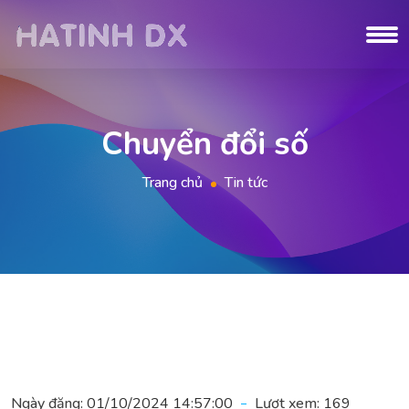
Chuyển đổi số
Trang chủ
Tin tức
Ngày đăng:
01/10/2024 14:57:00
Lượt xem:
169