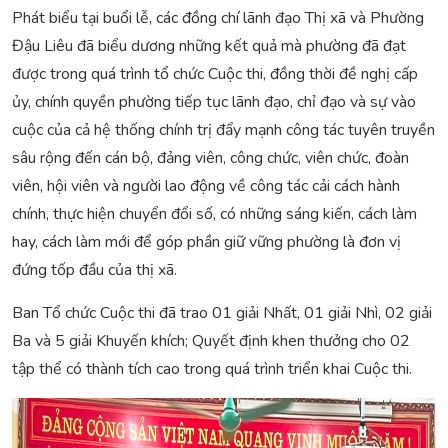
Phát biểu tại buổi lễ, các đồng chí lãnh đạo Thị xã và Phường
Đậu Liêu đã biểu dương những kết quả mà phường đã đạt
được trong quá trình tổ chức Cuộc thi, đồng thời đề nghị cấp
ủy, chính quyền phường tiếp tục lãnh đạo, chỉ đạo và sự vào
cuộc của cả hệ thống chính trị đẩy mạnh công tác tuyên truyền
sâu rộng đến cán bộ, đảng viên, công chức, viên chức, đoàn
viên, hội viên và người lao động về công tác cải cách hành
chính, thực hiện chuyển đổi số, có những sáng kiến, cách làm
hay, cách làm mới để góp phần giữ vững phường là đơn vị
đứng tốp đầu của thị xã.
Ban Tổ chức Cuộc thi đã trao 01 giải Nhất, 01 giải Nhì, 02 giải
Ba và 5 giải Khuyến khích; Quyết định khen thưởng cho 02
tập thể có thành tích cao trong quá trình triển khai Cuộc thi.