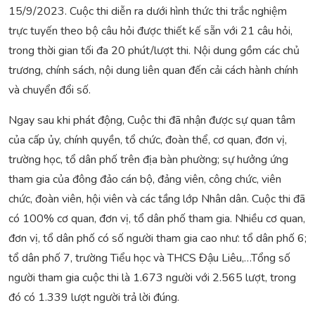
15/9/2023. Cuộc thi diễn ra dưới hình thức thi trắc nghiệm
trực tuyến theo bộ câu hỏi được thiết kế sẵn với 21 câu hỏi,
trong thời gian tối đa 20 phút/lượt thi. Nội dung gồm các chủ
trương, chính sách, nội dung liên quan đến cải cách hành chính
và chuyển đổi số.
Ngay sau khi phát động, Cuộc thi đã nhận được sự quan tâm
của cấp ủy, chính quyền, tổ chức, đoàn thể, cơ quan, đơn vị,
trường học, tổ dân phố trên địa bàn phường; sự hưởng ứng
tham gia của đông đảo cán bộ, đảng viên, công chức, viên
chức, đoàn viên, hội viên và các tầng lớp Nhân dân. Cuộc thi đã
có 100% cơ quan, đơn vị, tổ dân phố tham gia. Nhiều cơ quan,
đơn vị, tổ dân phố có số người tham gia cao như: tổ dân phố 6;
tổ dân phố 7, trường Tiểu học và THCS Đậu Liêu,…Tổng số
người tham gia cuộc thi là 1.673 người với 2.565 lượt, trong
đó có 1.339 lượt người trả lời đúng.