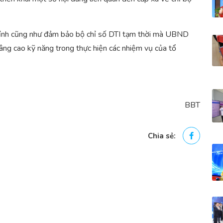
 tỉnh cũng như đảm bảo bộ chỉ số DTI tạm thời mà UBND
âng cao kỹ năng trong thực hiện các nhiệm vụ của tổ
BBT
Chia sẻ: