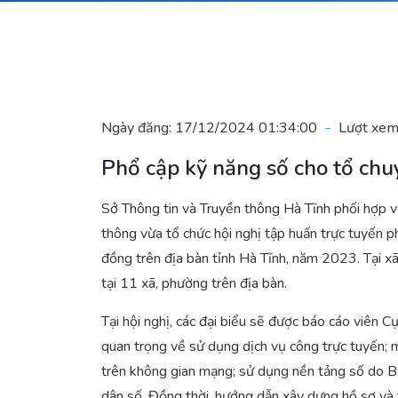
Ngày đăng:
17/12/2024 01:34:00
Lượt xem
Phổ cập kỹ năng số cho tổ chu
Sở Thông tin và Truyền thông Hà Tĩnh phối hợp v
thông vừa tổ chức hội nghị tập huấn trực tuyến p
đồng trên địa bàn tỉnh Hà Tĩnh, năm 2023. Tại xã
tại 11 xã, phường trên địa bàn.
Tại hội nghị, các đại biểu sẽ được báo cáo viên C
quan trọng về sử dụng dịch vụ công trực tuyến; 
trên không gian mạng; sử dụng nền tảng số do B
dân số. Đồng thời, hướng dẫn xây dựng hồ sơ và t