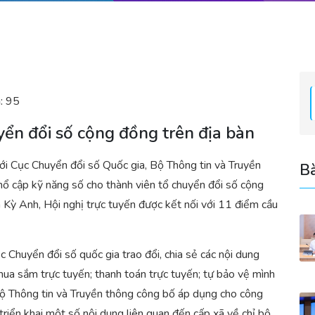
:
95
yển đổi số cộng đồng trên địa bàn
ới Cục Chuyển đổi số Quốc gia, Bộ Thông tin và Truyền
Bà
hổ cập kỹ năng số cho thành viên tổ chuyển đổi số cộng
 Kỳ Anh, Hội nghị trực tuyến được kết nối với 11 điểm cầu
ục Chuyển đổi số quốc gia trao đổi, chia sẻ các nội dung
mua sắm trực tuyến; thanh toán trực tuyến; tự bảo vệ mình
ộ Thông tin và Truyền thông công bố áp dụng cho công
riển khai một số nội dung liên quan đến cấp xã về chỉ bộ