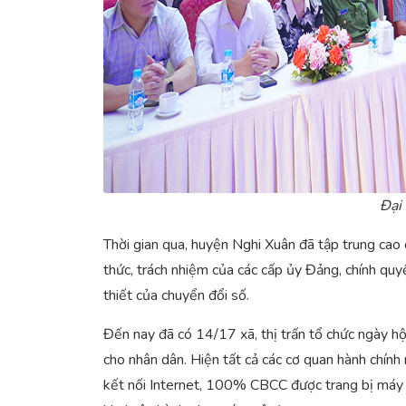
Đại
Thời gian qua, huyện Nghi Xuân đã tập trung cao 
thức, trách nhiệm của các cấp ủy Đảng, chính quy
thiết của chuyển đổi số.
Đến nay đã có 14/17 xã, thị trấn tổ chức ngày h
cho nhân dân. Hiện tất cả các cơ quan hành chính
kết nối Internet, 100% CBCC được trang bị máy tí