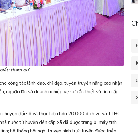
C
K
 biểu tham dự.
cho công tác lãnh đạo, chỉ đạo, tuyên truyền nâng cao nhận
ền, người dân và doanh nghiệp về sự cần thiết và tính cấp
X
ội chuyển đổi số và thực hiện hơn 20.000 dịch vụ và TTHC
 nhà nước từ huyện đến cấp xã đã được trang bị máy tính,
nh; hệ thống hội nghị truyền hình trực tuyến được triển