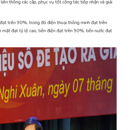
liên thông các cấp, phục vụ tốt công tác tiếp nhận và giải
 đạt trên 90%, trong đó điện thoại thông minh đạt trên
mặt đạt tỷ lệ cao, tiền điện đạt trên 90%, tiền nước đạt