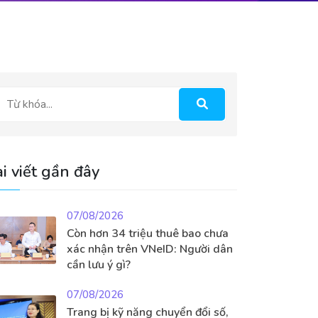
i viết gần đây
07/08/2026
Còn hơn 34 triệu thuê bao chưa
xác nhận trên VNeID: Người dân
cần lưu ý gì?
07/08/2026
Trang bị kỹ năng chuyển đổi số,