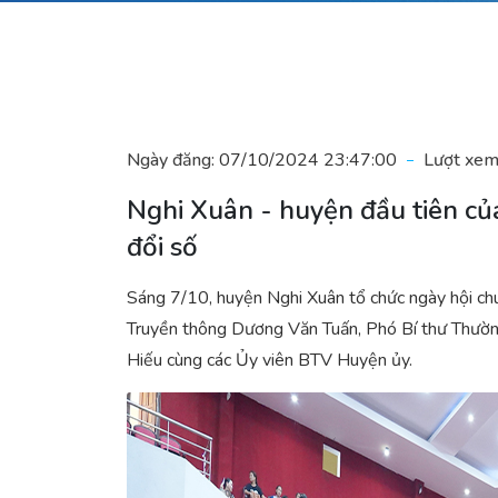
Ngày đăng:
07/10/2024 23:47:00
Lượt xem
Nghi Xuân - huyện đầu tiên củ
đổi số
Sáng 7/10, huyện Nghi Xuân tổ chức ngày hội ch
Truyền thông Dương Văn Tuấn, Phó Bí thư Thườ
Hiếu cùng các Ủy viên BTV Huyện ủy.