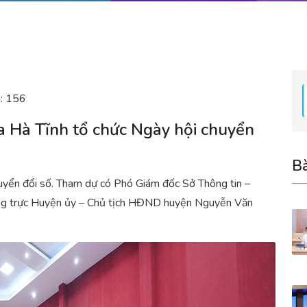
:
156
a Hà Tĩnh tổ chức Ngày hội chuyển
Bà
uyển đổi số. Tham dự có Phó Giám đốc Sở Thông tin –
ng trực Huyện ủy – Chủ tịch HĐND huyện Nguyễn Văn