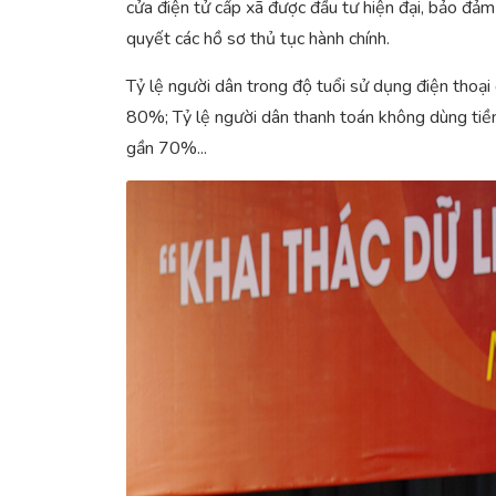
cửa điện tử cấp xã được đầu tư hiện đại, bảo đảm 
quyết các hồ sơ thủ tục hành chính.
Tỷ lệ người dân trong độ tuổi sử dụng điện thoại
80%; Tỷ lệ người dân thanh toán không dùng tiền 
gần 70%...