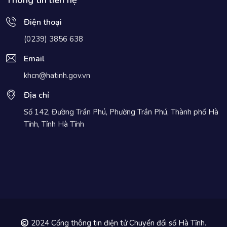
Thông tin liên hệ
Điện thoại
(0239) 3856 638
Email
khcn@hatinh.gov.vn
Địa chỉ
Số 142, Đường Trần Phú, Phường Trần Phú, Thành phố Hà
Tĩnh, Tỉnh Hà Tĩnh
2024 Cổng thông tin điện tử Chuyển đổi số Hà Tĩnh.