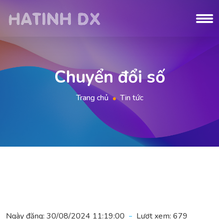
Chuyển đổi số
Trang chủ
Tin tức
Ngày đăng:
30/08/2024 11:19:00
Lượt xem:
679