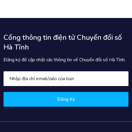
Cổng thông tin điện tử Chuyển đổi số
Hà Tĩnh
Đăng ký để cập nhật các thông tin về Chuyển đổi số Hà Tĩnh.
Đăng Ký