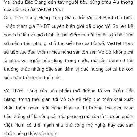
Vải thiều Bắc Giang đến tay người tiêu dùng châu Âu thông
qua đối tác của Viettel Post
Ông Trần Trung Hưng, Tổng Giám đốc Viettel Post cho biết:
“Việc tham gia TMĐT xuyên biên giới đã được Vỏ Sò lên kế
hoạch từ lâu và giờ chính là thời điểm ra mắt thuận lợi nhất. Với
sứ mệnh tiên phong, chủ lực kiến tạo xã hội số, Viettel Post
sẽ tiếp tục đưa thêm nhiều nông sản lên sàn Vỏ Sò, không chỉ
là phục vụ người tiêu dùng trong nước, mà còn đem cơ hội
thưởng thức những đặc sản đậm vị quê hương tới cả bà con
kiều bào trên khắp thế giới”.
Với thành công của sản phẩm mở đường là vải thiều Bắc
Giang, trong thời gian tới Vỏ Sò sẽ tiếp tục triển khai xuất
khẩu thêm nhiều mặt hàng khác ra thị trường thế giới. Mục
tiêu không chỉ là nông sản địa phương mà còn là các sản phẩm
Việt Nam có thế mạnh như thủ công mỹ nghệ, hay các sản
phẩm nông thủy sản khác.