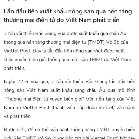
Lần đầu tiên xuất khẩu nông sản qua nền tảng
thương mại điện tử do Việt Nam phát triển
3 tấn vải thiều Bắc Giang vừa được xuất khẩu qua châu Âu
thông qua nền tảng thương mại điện tử (TMĐT) Vỏ Sò của
Viettel Post. Đây là lần đầu tiên nông sản Việt được xuất
khẩu xuyên biên giới thông qua một sàn TMĐT do Việt Nam
phát triển.
Ngày 22-6 vừa qua, 3 tấn vải thiều Bắc Giang lần đầu tiên
nông sản Việt Nam xuất khẩu sang châu Âu qua mô hình
“Thương mại điện tử xuyên biên giới” trên nền tảng của Việt
Nam do Viettel Post (thành viên Tập đoàn Viettel) vận hành
và phát triển.
Được biết, để có thể vận hành luồng hàng TMĐT xuyên biên
giới, Sàn TMĐT Vỏ Sò (được bảo trợ bởi Viettel Post) bắt tay