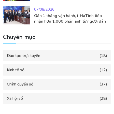
07/08/2026
Gần 1 tháng vận hành, i-HaTinh tiếp
nhận hơn 1.000 phản ánh từ người dân
Chuyên mục
Đào tạo trực tuyến
(18)
Kinh tế số
(12)
Chính quyền số
(37)
Xã hội số
(28)