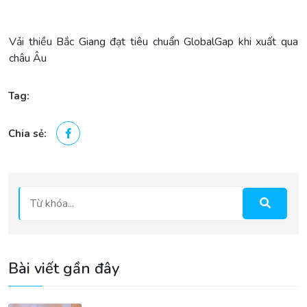
Vải thiều Bắc Giang đạt tiêu chuẩn GlobalGap khi xuất qua
châu Âu
Tag:
Chia sẻ:
Bài viết gần đây