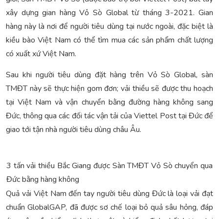
xây dựng gian hàng Vỏ Sò Global từ tháng 3-2021. Gian
hàng này là nơi để người tiêu dùng tại nước ngoài, đặc biệt là
kiều bào Việt Nam có thể tìm mua các sản phẩm chất lượng
có xuất xứ Việt Nam.
Sau khi người tiêu dùng đặt hàng trên Vỏ Sò Global, sàn
TMĐT này sẽ thực hiện gom đơn; vải thiều sẽ được thu hoạch
tại Việt Nam và vận chuyển bằng đường hàng không sang
Đức, thông qua các đối tác vận tải của Viettel Post tại Đức để
giao tới tận nhà người tiêu dùng châu Âu.
3 tấn vải thiều Bắc Giang được Sàn TMĐT Vỏ Sò chuyển qua
Đức bằng hàng không
Quả vải Việt Nam đến tay người tiêu dùng Đức là loại vải đạt
chuẩn GlobalGAP, đã được sơ chế loại bỏ quả sâu hỏng, đáp