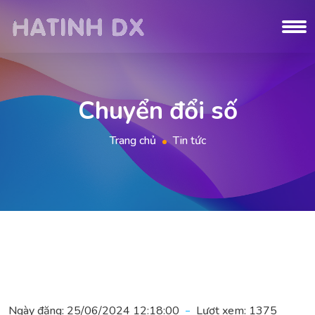
Chuyển đổi số
Trang chủ
Tin tức
Ngày đăng:
25/06/2024 12:18:00
Lượt xem:
1375