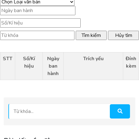
STT
Số/Kí
Ngày
Trích yếu
Đính
hiệu
ban
kèm
hành