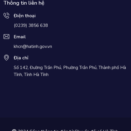
Thông tin liên hệ
Điện thoại
(0239) 3856 638
Email
khcn@hatinh.gov.vn
Địa chỉ
Số 142, Đường Trần Phú, Phường Trần Phú, Thành phố Hà
Tĩnh, Tỉnh Hà Tĩnh