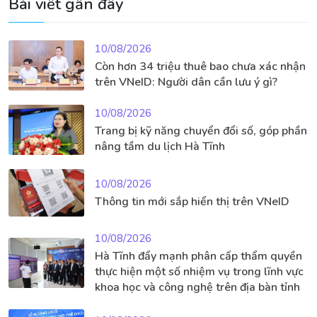
Bài viết gần đây
10/08/2026
Còn hơn 34 triệu thuê bao chưa xác nhận
trên VNeID: Người dân cần lưu ý gì?
10/08/2026
Trang bị kỹ năng chuyển đổi số, góp phần
nâng tầm du lịch Hà Tĩnh
10/08/2026
Thông tin mới sắp hiển thị trên VNeID
10/08/2026
Hà Tĩnh đẩy mạnh phân cấp thẩm quyền
thực hiện một số nhiệm vụ trong lĩnh vực
khoa học và công nghệ trên địa bàn tỉnh