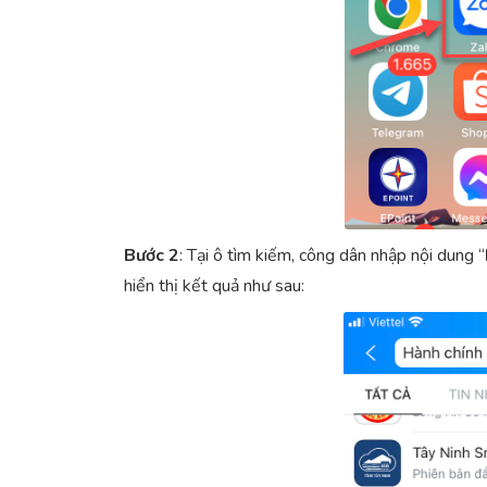
Bước 2
: Tại ô tìm kiếm, công dân nhập nội dung “
hiển thị kết quả như sau: