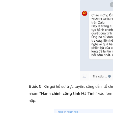
Bước 5
: Khi gửi hồ sơ trực tuyến, công dân, tổ 
nhóm “
Hành
chính công tỉnh Hà
Tĩnh
” vào form
nộp: