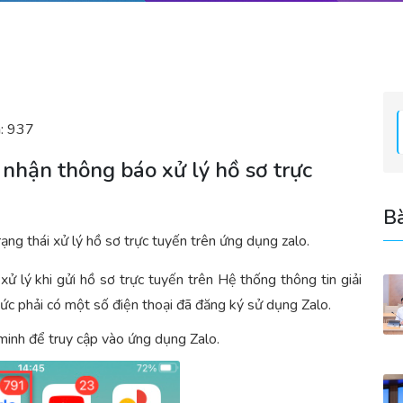
:
937
nhận thông báo xử lý hồ sơ trực
Bà
g thái xử lý hồ sơ trực tuyến trên ứng dụng zalo.
ử lý khi gửi hồ sơ trực tuyến trên Hệ thống thông tin giải
hức phải có một số điện thoại đã đăng ký sử dụng Zalo.
minh để truy cập vào ứng dụng Zalo.