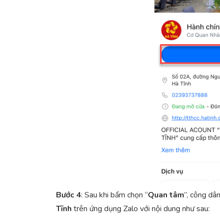
Bước 4
: Sau khi bấm chọn “
Quan
tâm
”, công dâ
Tĩnh
trên ứng dụng Zalo với nội dung như sau: