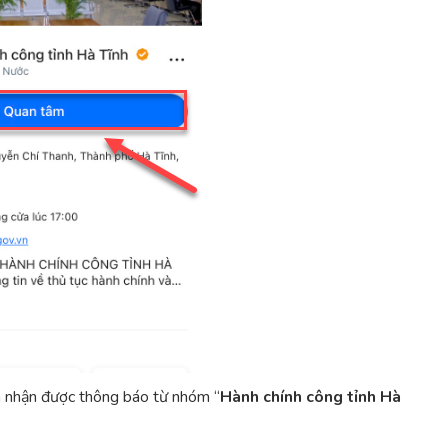
n nhận được thông báo từ nhóm “
Hành
chính công tỉnh Hà