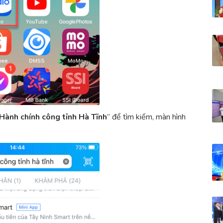
Hành
chính công tỉnh Hà
Tĩnh
” để tìm kiếm, màn hình