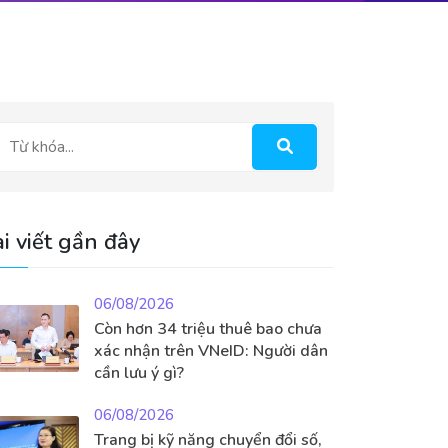
i viết gần đây
06/08/2026
Còn hơn 34 triệu thuê bao chưa
xác nhận trên VNeID: Người dân
cần lưu ý gì?
06/08/2026
Trang bị kỹ năng chuyển đổi số,