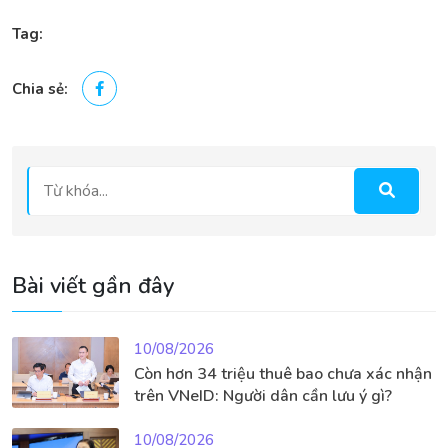
Tag:
Chia sẻ:
Bài viết gần đây
10/08/2026
Còn hơn 34 triệu thuê bao chưa xác nhận
trên VNeID: Người dân cần lưu ý gì?
10/08/2026