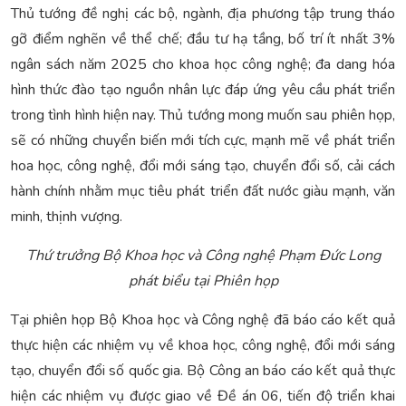
Thủ tướng đề nghị các bộ, ngành, địa phương tập trung tháo
gỡ điểm nghẽn về thể chế; đầu tư hạ tầng, bố trí ít nhất 3%
ngân sách năm 2025 cho khoa học công nghệ; đa dang hóa
hình thức đào tạo nguồn nhân lực đáp ứng yêu cầu phát triển
trong tình hình hiện nay. Thủ tướng mong muốn sau phiên họp,
sẽ có những chuyển biến mới tích cực, mạnh mẽ về phát triển
hoa học, công nghệ, đổi mới sáng tạo, chuyển đổi số, cải cách
hành chính nhằm mục tiêu phát triển đất nước giàu mạnh, văn
minh, thịnh vượng.
Thứ trưởng Bộ Khoa học và Công nghệ Phạm Đức Long
phát biểu tại Phiên họp
Tại phiên họp Bộ Khoa học và Công nghệ đã báo cáo kết quả
thực hiện các nhiệm vụ về khoa học, công nghệ, đổi mới sáng
tạo, chuyển đổi số quốc gia. Bộ Công an báo cáo kết quả thực
hiện các nhiệm vụ được giao về Đề án 06, tiến độ triển khai