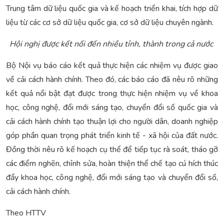
Trung tâm dữ liệu quốc gia và kế hoạch triển khai, tích hợp dữ
liệu từ các cơ sở dữ liệu quốc gia, cơ sở dữ liệu chuyên ngành.
Hội nghị được kết nối đến nhiều tỉnh, thành trong cả nước
Bộ Nội vụ báo cáo kết quả thực hiện các nhiệm vụ được giao
về cải cách hành chính. Theo đó, các báo cáo đã nêu rõ những
kết quả nổi bật đạt được trong thực hiện nhiệm vụ về khoa
học, công nghệ, đổi mới sáng tạo, chuyển đổi số quốc gia và
cải cách hành chính tạo thuận lợi cho người dân, doanh nghiệp
góp phần quan trọng phát triển kinh tế - xã hội của đất nước.
Đồng thời nêu rõ kế hoạch cụ thể để tiếp tục rà soát, tháo gỡ
các điểm nghẽn, chỉnh sửa, hoàn thiện thể chế tạo cú hích thúc
đẩy khoa học, công nghệ, đổi mới sáng tạo và chuyển đổi số,
cải cách hành chính.
Theo HTTV