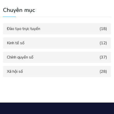
Chuyên mục
Đào tạo trực tuyến
(18)
Kinh tế số
(12)
Chính quyền số
(37)
Xã hội số
(28)