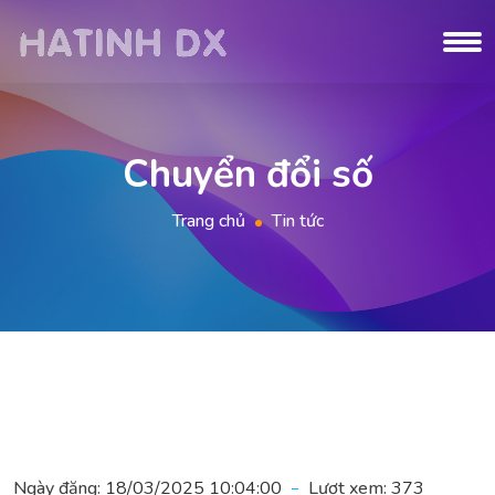
Chuyển đổi số
Trang chủ
Tin tức
Ngày đăng:
18/03/2025 10:04:00
Lượt xem:
373