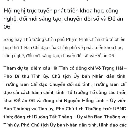
Hội nghị trực tuyến phát triển khoa học, công
nghệ, đổi mới sáng tạo, chuyển đổi số và Đề án
06
Sáng nay, Thủ tướng Chính phủ Phạm Minh Chính chủ trì phiên
họp thứ 1 Ban Chỉ đạo của Chính phủ về phát triển khoa học,
công nghệ, đổi mới sáng tạo, chuyển đổi số và Đề án 06.
Tham dự tại điểm cầu Hà Tĩnh có đồng chí Võ Trọng Hải –
Phó Bí thư Tỉnh ủy, Chủ tịch Ủy ban Nhân dân tỉnh,
Trưởng Ban Chỉ đạo Chuyển đổi số tỉnh, Trưởng Ban chỉ
đạo cải cách hành chính tỉnh, Tổ trưởng Tổ công tác triển
khai Đề án 06 và đồng chí Nguyễn Hồng Lĩnh - Ủy viên
Ban Thường vụ Tỉnh ủy, Phó Chủ tịch Thường trực UBND
tỉnh; đồng chí Dương Tất Thắng - Ủy viên Ban Thường vụ
Tỉnh ủy, Phó Chủ tịch Ủy ban Nhân dân tỉnh, lãnh đạo các