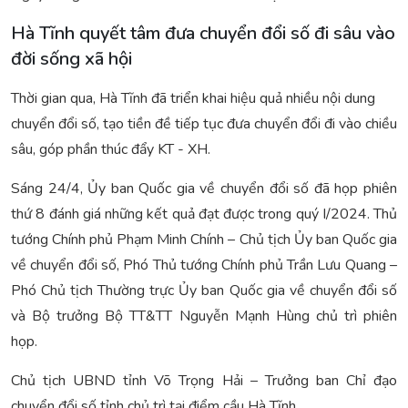
Hà Tĩnh quyết tâm đưa chuyển đổi số đi sâu vào
đời sống xã hội
Thời gian qua, Hà Tĩnh đã triển khai hiệu quả nhiều nội dung
chuyển đổi số, tạo tiền đề tiếp tục đưa chuyển đổi đi vào chiều
sâu, góp phần thúc đẩy KT - XH.
Sáng 24/4, Ủy ban Quốc gia về chuyển đổi số đã họp phiên
thứ 8 đánh giá những kết quả đạt được trong quý I/2024. Thủ
tướng Chính phủ Phạm Minh Chính – Chủ tịch Ủy ban Quốc gia
về chuyển đổi số, Phó Thủ tướng Chính phủ Trần Lưu Quang –
Phó Chủ tịch Thường trực Ủy ban Quốc gia về chuyển đổi số
và Bộ trưởng Bộ TT&TT Nguyễn Mạnh Hùng chủ trì phiên
họp.
Chủ tịch UBND tỉnh Võ Trọng Hải – Trưởng ban Chỉ đạo
chuyển đổi số tỉnh chủ trì tại điểm cầu Hà Tĩnh.