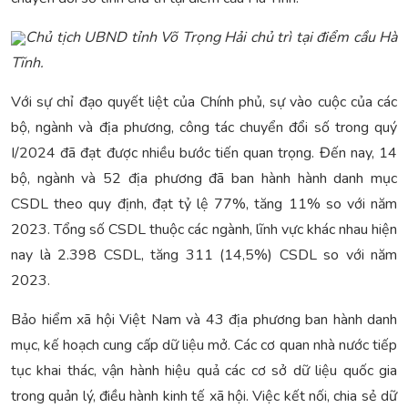
Chủ tịch UBND tỉnh Võ Trọng Hải chủ trì tại điểm cầu Hà
Tĩnh.
Với sự chỉ đạo quyết liệt của Chính phủ, sự vào cuộc của các
bộ, ngành và địa phương, công tác chuyển đổi số trong quý
I/2024 đã đạt được nhiều bước tiến quan trọng. Đến nay, 14
bộ, ngành và 52 địa phương đã ban hành hành danh mục
CSDL theo quy định, đạt tỷ lệ 77%, tăng 11% so với năm
2023. Tổng số CSDL thuộc các ngành, lĩnh vực khác nhau hiện
nay là 2.398 CSDL, tăng 311 (14,5%) CSDL so với năm
2023.
Bảo hiểm xã hội Việt Nam và 43 địa phương ban hành danh
mục, kế hoạch cung cấp dữ liệu mở. Các cơ quan nhà nước tiếp
tục khai thác, vận hành hiệu quả các cơ sở dữ liệu quốc gia
trong quản lý, điều hành kinh tế xã hội. Việc kết nối, chia sẻ dữ