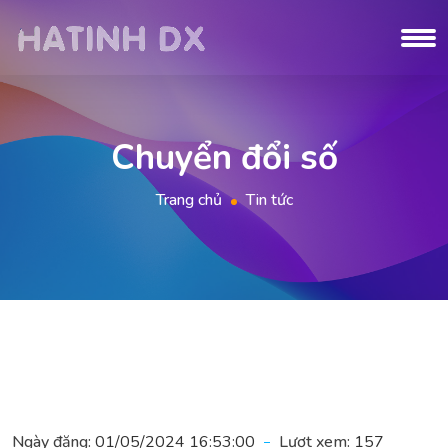
Chuyển đổi số
Trang chủ
Tin tức
Ngày đăng:
01/05/2024 16:53:00
Lượt xem:
157