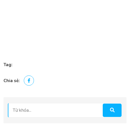
Tag:
Chia sẻ: