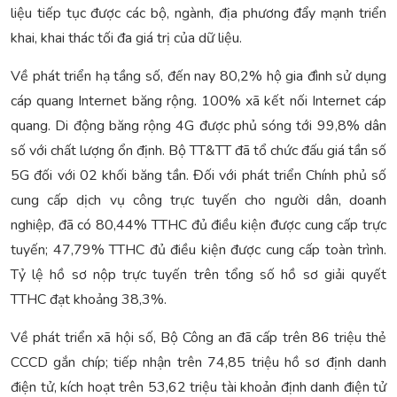
liệu tiếp tục được các bộ, ngành, địa phương đẩy mạnh triển
khai, khai thác tối đa giá trị của dữ liệu.
Về phát triển hạ tầng số, đến nay 80,2% hộ gia đình sử dụng
cáp quang Internet băng rộng. 100% xã kết nối Internet cáp
quang. Di động băng rộng 4G được phủ sóng tới 99,8% dân
số với chất lượng ổn định. Bộ TT&TT đã tổ chức đấu giá tần số
5G đối với 02 khối băng tần. Đối với phát triển Chính phủ số
cung cấp dịch vụ công trực tuyến cho người dân, doanh
nghiệp, đã có 80,44% TTHC đủ điều kiện được cung cấp trực
tuyến; 47,79% TTHC đủ điều kiện được cung cấp toàn trình.
Tỷ lệ hồ sơ nộp trực tuyến trên tổng số hồ sơ giải quyết
TTHC đạt khoảng 38,3%.
Về phát triển xã hội số, Bộ Công an đã cấp trên 86 triệu thẻ
CCCD gắn chíp; tiếp nhận trên 74,85 triệu hồ sơ định danh
điện tử, kích hoạt trên 53,62 triệu tài khoản định danh điện tử