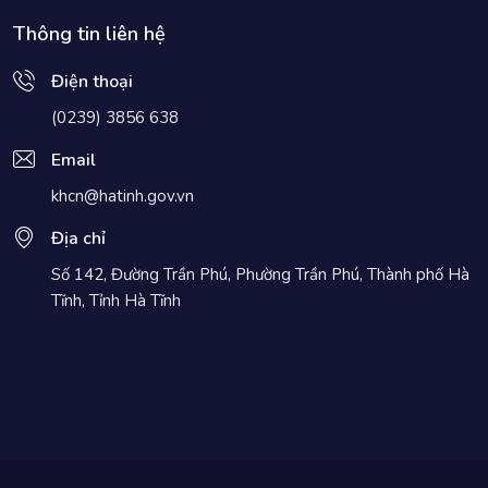
Thông tin liên hệ
Điện thoại
(0239) 3856 638
Email
khcn@hatinh.gov.vn
Địa chỉ
Số 142, Đường Trần Phú, Phường Trần Phú, Thành phố Hà
Tĩnh, Tỉnh Hà Tĩnh