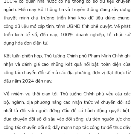
100% cơ quan nhà nước có hệ thống cơ sở dữ liệu chuyên
ngành. Hiện nay Sở Thông tin và Truyền thông đang xây dựng
thuyết minh chủ trương triển khai kho dữ liệu dùng chung,
cổng dữ liệu mở cấp tỉnh, trình UBND tỉnh phê duyệt. Về phát
triển kinh tế số, đến nay, 100% doanh nghiệp, tổ chức sử
dụng hóa đơn điện tử.
Kết luận phiên họp, Thủ tướng Chính phủ Phạm Minh Chính ghi
nhận và đánh giá cao những kết quả nổi bật, toàn diện của
công tác chuyển đổi số mà các địa phương, đơn vị đạt được từ
đầu năm 2024 đến nay.
Về nhiệm vụ thời gian tới, Thủ tướng Chính phủ yêu cầu các
bộ, ngành, địa phương nâng cao nhận thức về chuyển đổi số
nhất là đối với người đứng đầu để có hành động quyết liệt,
đưa chuyển đổi số đi sâu vào đời sống; ưu tiên nguồn lực cho
công tác chuyển đổi số; đẩy mạnh hợp tác công tư để thúc đẩy