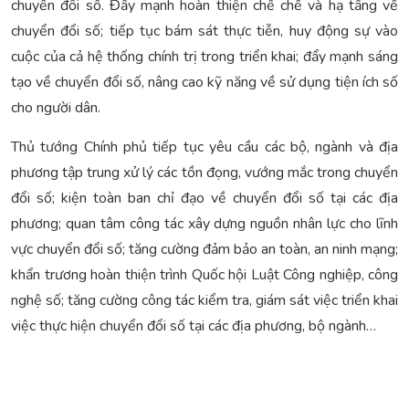
chuyển đổi số. Đẩy mạnh hoàn thiện chế chế và hạ tầng về
chuyển đổi số; tiếp tục bám sát thực tiễn, huy động sự vào
cuộc của cả hệ thống chính trị trong triển khai; đẩy mạnh sáng
tạo về chuyển đổi số, nâng cao kỹ năng về sử dụng tiện ích số
cho người dân.
Thủ tướng Chính phủ tiếp tục yêu cầu các bộ, ngành và địa
phương tập trung xử lý các tồn đọng, vướng mắc trong chuyển
đổi số; kiện toàn ban chỉ đạo về chuyển đổi số tại các địa
phương; quan tâm công tác xây dựng nguồn nhân lực cho lĩnh
vực chuyển đổi số; tăng cường đảm bảo an toàn, an ninh mạng;
khẩn trương hoàn thiện trình Quốc hội Luật Công nghiệp, công
nghệ số; tăng cường công tác kiểm tra, giám sát việc triển khai
việc thực hiện chuyển đổi số tại các địa phương, bộ ngành…