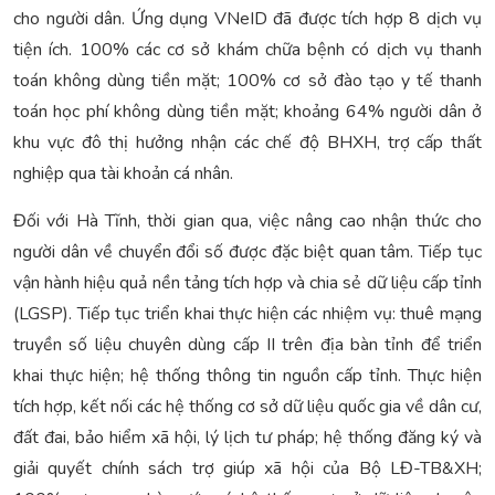
cho người dân. Ứng dụng VNeID đã được tích hợp 8 dịch vụ
tiện ích. 100% các cơ sở khám chữa bệnh có dịch vụ thanh
toán không dùng tiền mặt; 100% cơ sở đào tạo y tế thanh
toán học phí không dùng tiền mặt; khoảng 64% người dân ở
khu vực đô thị hưởng nhận các chế độ BHXH, trợ cấp thất
nghiệp qua tài khoản cá nhân.
Đối với Hà Tĩnh, thời gian qua, việc nâng cao nhận thức cho
người dân về chuyển đổi số được đặc biệt quan tâm. Tiếp tục
vận hành hiệu quả nền tảng tích hợp và chia sẻ dữ liệu cấp tỉnh
(LGSP). Tiếp tục triển khai thực hiện các nhiệm vụ: thuê mạng
truyền số liệu chuyên dùng cấp II trên địa bàn tỉnh để triển
khai thực hiện; hệ thống thông tin nguồn cấp tỉnh. Thực hiện
tích hợp, kết nối các hệ thống cơ sở dữ liệu quốc gia về dân cư,
đất đai, bảo hiểm xã hội, lý lịch tư pháp; hệ thống đăng ký và
giải quyết chính sách trợ giúp xã hội của Bộ LĐ-TB&XH;