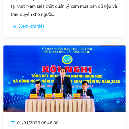
tại Việt Nam siết chặt quản lý, cấm mua bán dữ liệu và
trao quyền cho người...
Xem chi tiết
01/01/2026 08:46:00