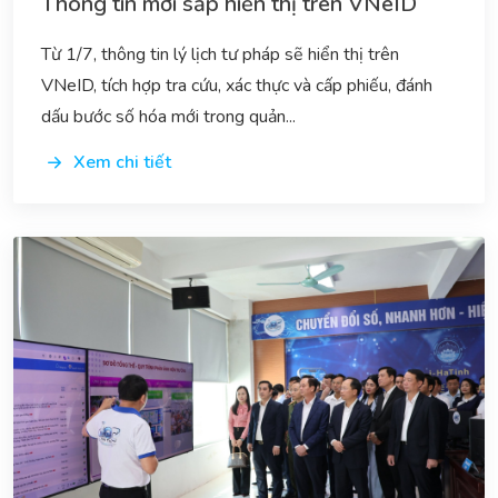
Thông tin mới sắp hiển thị trên VNeID
Từ 1/7, thông tin lý lịch tư pháp sẽ hiển thị trên
VNeID, tích hợp tra cứu, xác thực và cấp phiếu, đánh
dấu bước số hóa mới trong quản...
Xem chi tiết