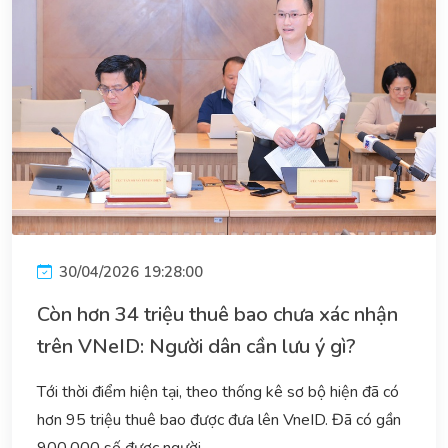
30/04/2026 19:28:00
Còn hơn 34 triệu thuê bao chưa xác nhận
trên VNeID: Người dân cần lưu ý gì?
Tới thời điểm hiện tại, theo thống kê sơ bộ hiện đã có
hơn 95 triệu thuê bao được đưa lên VneID. Đã có gần
900.000 số được người...