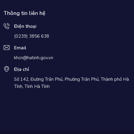
Thông tin liên hệ
Điện thoại
(0239) 3856 638
Email
khcn@hatinh.gov.vn
Địa chỉ
Số 142, Đường Trần Phú, Phường Trần Phú, Thành phố Hà
Tĩnh, Tỉnh Hà Tĩnh