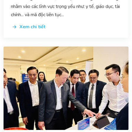
nhằm vào các lĩnh vực trọng yếu như: y tế, giáo dục, tài
chính... và mã độc liên tục...
Xem chi tiết