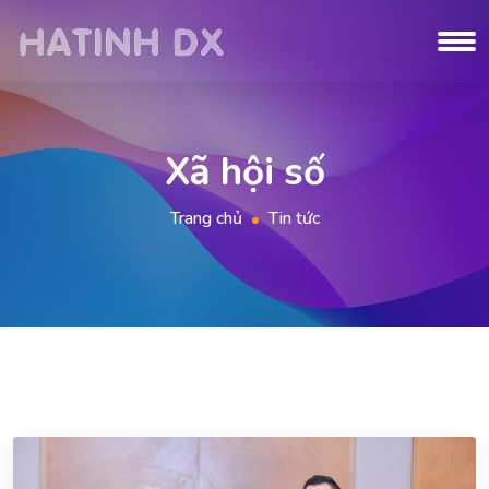
Xã hội số
Trang chủ
Tin tức