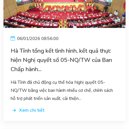
06/01/2026 08:56:00
Hà Tĩnh tổng kết tình hình, kết quả thực
hiện Nghị quyết số 05-NQ/TW của Ban
Chấp hành...
Hà Tĩnh đã chủ động cụ thể hóa Nghị quyết 05-
NQ/TW bằng việc ban hành nhiều cơ chế, chính sách
hỗ trợ phát triển sản xuất, cải thiện...
Xem chi tiết