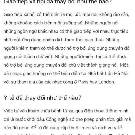
Giao tiếp xã hội đã thay đổi như thế nào?
Giao tiếp xã hội có thể diễn ra mọi lúc, mọi nơi, không rào cản,
không khoảng cách trên môi trường số. Những người nói
những ngôn ngữ khác nhau có thể giao tiếp với nhau trực tiếp
nhờ một ứng dụng phiên dịch theo thời gian thực. Những
người khiếm thính có thể được hỗ trợ bởi ứng dụng chuyển đổi
giọng nói thành chữ viết. Những người khiếm thị có thể được
hỗ trợ bởi ứng dụng chuyển đổi chữ viết thành giọng nói. Một
dàn nhạc giao hưởng có thể biểu diễn tại Nhà hát Lớn Hà Nội
với sự tham gia của các nhạc công ở Paris hay London.
Y tế đã thay đổi như thế nào?
Việc tư vấn khám chữa bệnh từ xa, qua điện thoại thông minh
chỉ là bước khởi đầu. Công nghệ số cho phép phân tích, giải mã
bản đồ gene để từ đó cung cấp thuốc men và dịch vụ y tế