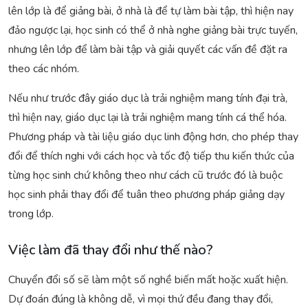
lên lớp là để giảng bài, ở nhà là để tự làm bài tập, thì hiện nay
đảo ngược lại, học sinh có thể ở nhà nghe giảng bài trực tuyến,
nhưng lên lớp để làm bài tập và giải quyết các vấn đề đặt ra
theo các nhóm.
Nếu như trước đây giáo dục là trải nghiệm mang tính đại trà,
thì hiện nay, giáo dục lại là trải nghiệm mang tính cá thể hóa.
Phương pháp và tài liệu giáo dục linh động hơn, cho phép thay
đổi để thích nghi với cách học và tốc độ tiếp thu kiến thức của
từng học sinh chứ không theo như cách cũ trước đó là buộc
học sinh phải thay đổi để tuân theo phương pháp giảng dạy
trong lớp.
Việc làm đã thay đổi như thế nào?
Chuyển đổi số sẽ làm một số nghề biến mất hoặc xuất hiện.
Dự đoán đúng là không dễ, vì mọi thứ đều đang thay đổi,