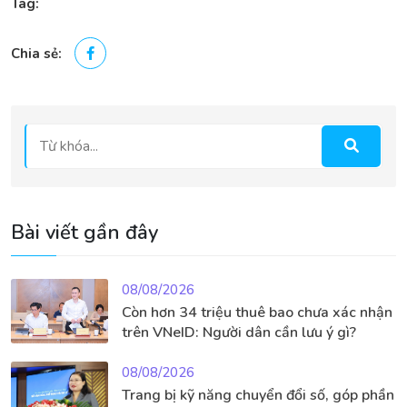
Tag:
Chia sẻ:
Bài viết gần đây
08/08/2026
Còn hơn 34 triệu thuê bao chưa xác nhận
trên VNeID: Người dân cần lưu ý gì?
08/08/2026
Trang bị kỹ năng chuyển đổi số, góp phần