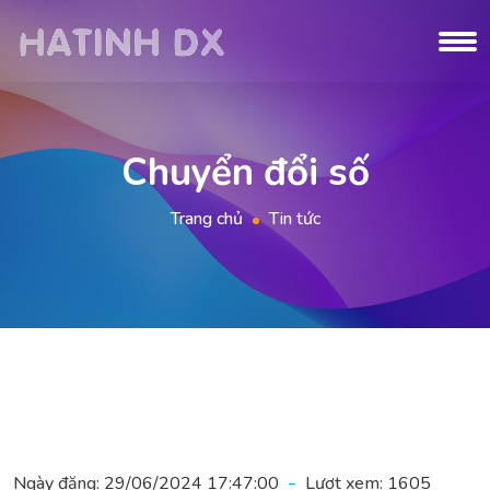
Chuyển đổi số
Trang chủ
Tin tức
Ngày đăng:
29/06/2024 17:47:00
Lượt xem:
1605