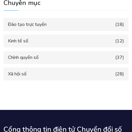
Chuyên mục
Đào tạo trực tuyến
(18)
Kinh tế số
(12)
Chính quyền số
(37)
Xã hội số
(28)
Cổng thông tin điện tử Chuyển đổi số