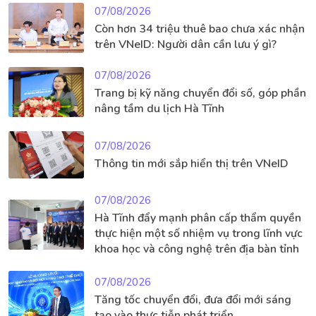
07/08/2026
Còn hơn 34 triệu thuê bao chưa xác nhận
trên VNeID: Người dân cần lưu ý gì?
07/08/2026
Trang bị kỹ năng chuyển đổi số, góp phần
nâng tầm du lịch Hà Tĩnh
07/08/2026
Thông tin mới sắp hiển thị trên VNeID
07/08/2026
Hà Tĩnh đẩy mạnh phân cấp thẩm quyền
thực hiện một số nhiệm vụ trong lĩnh vực
khoa học và công nghệ trên địa bàn tỉnh
07/08/2026
Tăng tốc chuyển đổi, đưa đổi mới sáng
tạo vào thực tiễn phát triển