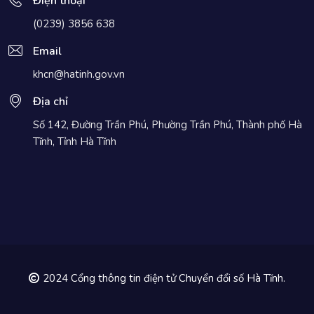
Điện thoại
(0239) 3856 638
Email
khcn@hatinh.gov.vn
Địa chỉ
Số 142, Đường Trần Phú, Phường Trần Phú, Thành phố Hà
Tĩnh, Tỉnh Hà Tĩnh
2024 Cổng thông tin điện tử Chuyển đổi số Hà Tĩnh.