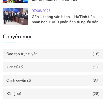
07/08/2026
Gần 1 tháng vận hành, i-HaTinh tiếp
nhận hơn 1.000 phản ánh từ người dân
Chuyên mục
Đào tạo trực tuyến
(18)
Kinh tế số
(12)
Chính quyền số
(37)
Xã hội số
(28)