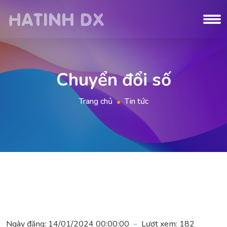
Chuyển đổi số
Trang chủ
Tin tức
Ngày đăng:
14/01/2024 00:00:00
Lượt xem:
182