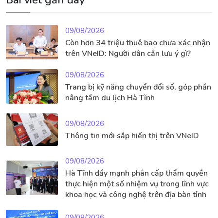
Bài viết gần đây
09/08/2026
Còn hơn 34 triệu thuê bao chưa xác nhận
trên VNeID: Người dân cần lưu ý gì?
09/08/2026
Trang bị kỹ năng chuyển đổi số, góp phần
nâng tầm du lịch Hà Tĩnh
09/08/2026
Thông tin mới sắp hiển thị trên VNeID
09/08/2026
Hà Tĩnh đẩy mạnh phân cấp thẩm quyền
thực hiện một số nhiệm vụ trong lĩnh vực
khoa học và công nghệ trên địa bàn tỉnh
09/08/2026