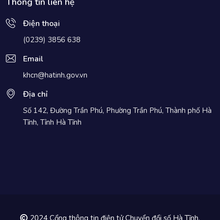
Thông tin liên hệ
Điện thoại
(0239) 3856 638
Email
khcn@hatinh.gov.vn
Địa chỉ
Số 142, Đường Trần Phú, Phường Trần Phú, Thành phố Hà
Tĩnh, Tỉnh Hà Tĩnh
2024 Cổng thông tin điện tử Chuyển đổi số Hà Tĩnh.