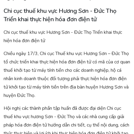
Chi cục thuế khu vực Hương Sơn - Đức Thọ
Triển khai thực hiện hóa đơn điện tử
Chi cục thuế khu vực Hương Sơn - Đức Thọ Triển khai thực
hiện hóa đơn điện tử
Chiều ngày 17/3, Chi cục Thuế khu vực Hương Sơn – Đức Thọ
tổ chức triển khai thực hiện hóa đơn điện tử có mã của cơ quan
thuế khởi tạo từ máy tính tiền cho các doanh nghiệp, hộ cá
nhân kinh doanh thuộc đối tượng phải thực hiện hóa đơn điện
tử khởi tạo từ máy tính tiền trên địa bàn huyện Hương Sơn và
huyện Đức Thọ.
Hội nghị các thành phần tập huấn đã được đại diện Chi cục
thuế khu vực hương Sơn - Đức Thọ và các nhà cung cấp giải
pháp hóa đơn điện tử hướng dẫn chi tiết, cụ thể nội dung, cách
thức thực hiện và lợi ích khi thực hiện hóa đơn điện tử khởi tạo