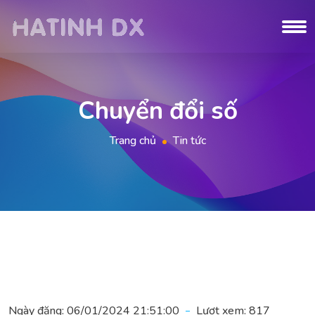
Chuyển đổi số
Trang chủ
Tin tức
Ngày đăng:
06/01/2024 21:51:00
Lượt xem:
817