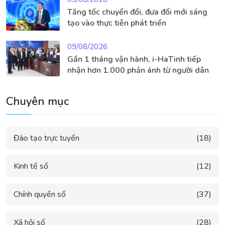
Tăng tốc chuyển đổi, đưa đổi mới sáng
tạo vào thực tiễn phát triển
09/08/2026
Gần 1 tháng vận hành, i-HaTinh tiếp
nhận hơn 1.000 phản ánh từ người dân
Chuyên mục
Đào tạo trực tuyến
(18)
Kinh tế số
(12)
Chính quyền số
(37)
Xã hội số
(28)