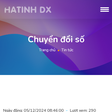
Chuyển đổi số
Trang chủ
Tin tức
Ngày đăng:
05/12/2024 08:46:00
Lượt xem:
290