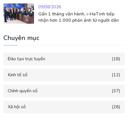
09/08/2026
Gần 1 tháng vận hành, i-HaTinh tiếp
nhận hơn 1.000 phản ánh từ người dân
Chuyên mục
Đào tạo trực tuyến
(18)
Kinh tế số
(12)
Chính quyền số
(37)
Xã hội số
(28)