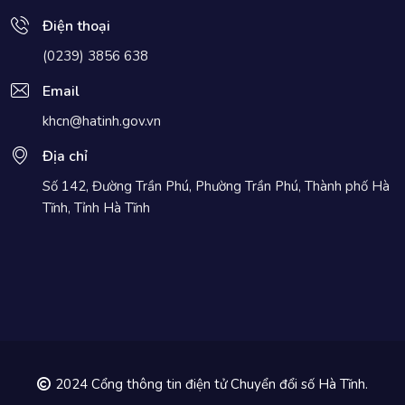
Điện thoại
(0239) 3856 638
Email
khcn@hatinh.gov.vn
Địa chỉ
Số 142, Đường Trần Phú, Phường Trần Phú, Thành phố Hà
Tĩnh, Tỉnh Hà Tĩnh
2024 Cổng thông tin điện tử Chuyển đổi số Hà Tĩnh.