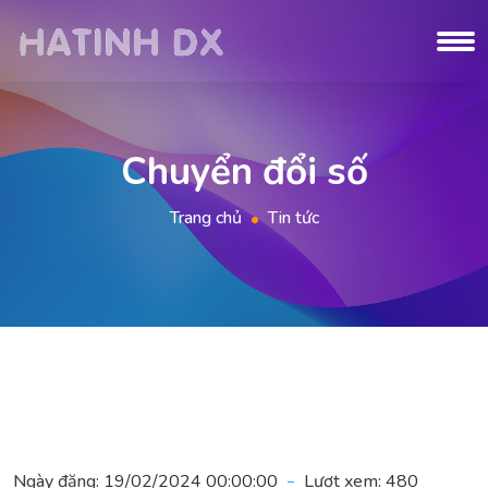
Chuyển đổi số
Trang chủ
Tin tức
Ngày đăng:
19/02/2024 00:00:00
Lượt xem:
480