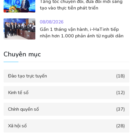
Tăng tốc chuyển đổi, đưa đổi mới sáng
tạo vào thực tiễn phát triển
08/08/2026
Gần 1 tháng vận hành, i-HaTinh tiếp
nhận hơn 1.000 phản ánh từ người dân
Chuyên mục
Đào tạo trực tuyến
(18)
Kinh tế số
(12)
Chính quyền số
(37)
Xã hội số
(28)